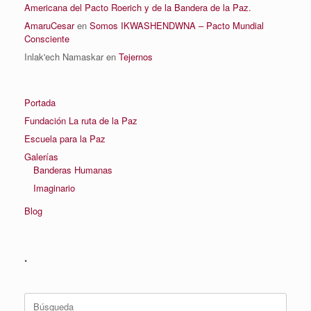
Americana del Pacto Roerich y de la Bandera de la Paz.
AmaruCesar
en
Somos IKWASHENDWNA – Pacto Mundial
Consciente
Inlak'ech Namaskar
en
Tejernos
Portada
Fundación La ruta de la Paz
Escuela para la Paz
Galerías
Banderas Humanas
Imaginario
Blog
.
Buscar: