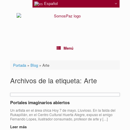
Saltar
Español
al
contenido
Menú
Portada
»
Blog
»
Arte
Archivos de la etiqueta:
Arte
Portales imaginarios abiertos
Un artista en el área chica Hoy 7 de mayo. Lluvioso. En la falda del
Rukapillán, en el Centro Cultural Huerta Alegre, expuso el amigo
Fernando Lopes, ilustrador consumado, profesor de arte y […]
Leer más