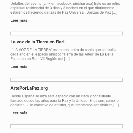
Detalles del evento (Link en facebook, pinchar aca) Este es un retiro
espiritual residencial de 3 días y 3 noches en el que diariamente
estaremos haciendo danzas de Paz Universal. Danzas de Paz […]
Leer más
La voz de la Tierra en Rari
“LA VOZ DE LA TIERRA” es un encuentro de canto que se realiza
cada año en el espacio artístico “Tierra de las Artes” de La Bella
Ecoaldea en Rari, VII Región del […]
Leer más
ArtePorLaPaz.org
Desde España se alza este espacio con un claro y consistente
llamado desde las artes para la Paz y la Unidad. Ellos son, como lo
declaran, «Un colectivo de artistas, que intentamos sensibilizar, […]
Leer más