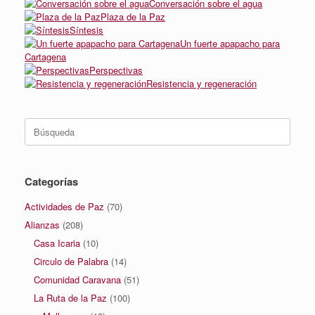
Conversación sobre el agua
Plaza de la Paz
Síntesis
Un fuerte apapacho para
Cartagena
Perspectivas
Resistencia y regeneración
Buscar:
Categorías
Actividades de Paz
(70)
Alianzas
(208)
Casa Icaria
(10)
Circulo de Palabra
(14)
Comunidad Caravana
(51)
La Ruta de la Paz
(100)