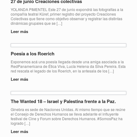
27 de junio Creaciones colectivas
YOLANDA PIMENTEL Este 27 de junio expondrá las fotografías a la
compañía teatral Küref, primer registro del proyecto Creaciones
Colectivas que tiene como objetivo observar y registrar las distintas
dinámicas grupales que se […]
Leer más
Poesía a los Roerich
Exponemos acá una poesía llegada desde una amiga asociada a la
RedPanamericana de Ética Viva, Lucía Helena da Silva Pereira. Esta
red rescata el legado de los Roerich, en la antesala de los […]
Leer más
The Wanted 18 – Israel y Palestina frente a la Paz.
Ginebra es sede de Naciones Unidas. Al mismo tiempo que se reúne
el Consejo de Derechos Humanos se lleva adelante el influyente
festival de Cine y Forum sobre Derechos Humanos. #SomosPaz ha
logrado […]
Leer más