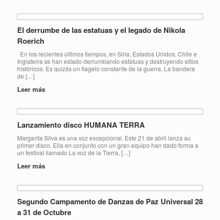
El derrumbe de las estatuas y el legado de Nikola
Roerich
En los recientes últimos tiempos, en Siria, Estados Unidos, Chile e
Inglaterra se han estado derrumbando estatuas y destruyendo sitios
históricos. Es quizás un flagelo constante de la guerra. La bandera
de […]
Leer más
Lanzamiento disco HUMANA TERRA
Margarita Silva es una voz excepcional. Este 21 de abril lanza su
primer disco. Ella en conjunto con un gran equipo han dado forma a
un festival llamado La voz de la Tierra, […]
Leer más
Segundo Campamento de Danzas de Paz Universal 28
a 31 de Octubre