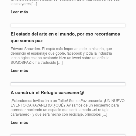
los mayores […]
Leer más
El estado del arte en el mundo, por eso recordamos
que somos paz
Edward Snowden. El espía más importante de la historia, que
denunció el espionaje que goole, facebook y toda la industria
tecnológica estaba avalando hizo un tweet sobre un artículo.
SOMOSPAZ lo ha traducido […]
Leer más
A construir el Refugio caravaner@
¡Extendemos invitación a un Taller! SomosPaz presenta: ¡UN NUEVO
EVENTO CARAVANERO! ¿QUÉ? Avisamos de un encuentro para
aprender-haciendo un espacio que será llamado «el refugio
caravanero» y que será hecho con reciclaje, principios […]
Leer más