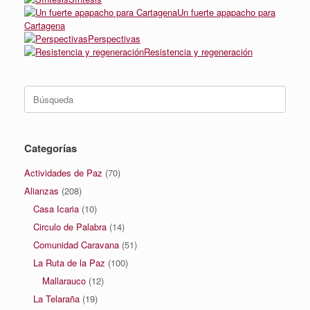
Un fuerte apapacho para
Cartagena
Perspectivas
Resistencia y regeneración
Buscar:
Categorías
Actividades de Paz
(70)
Alianzas
(208)
Casa Icaria
(10)
Circulo de Palabra
(14)
Comunidad Caravana
(51)
La Ruta de la Paz
(100)
Mallarauco
(12)
La Telaraña
(19)