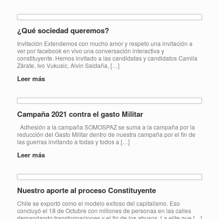
¿Qué sociedad queremos?
Invitación Extendemos con mucho amor y respeto una invitación a
ver por facebook en vivo una conversación interactiva y
constituyente. Hemos invitado a las candidatas y candidatos Camila
Zárate, Ivo Vukusic, Alvin Saldaña, […]
Leer más
Campaña 2021 contra el gasto Militar
Adhesión a la campaña SOMOSPAZ se suma a la campaña por la
reducción del Gasto Militar dentro de nuestra campaña por el fin de
las guerras invitando a todas y todos a […]
Leer más
Nuestro aporte al proceso Constituyente
Chile se exportó como el modelo exitoso del capitalismo. Eso
concluyó el 18 de Octubre con millones de personas en las calles
demandando transformaciones y el fin de los abusos. La elite que […]