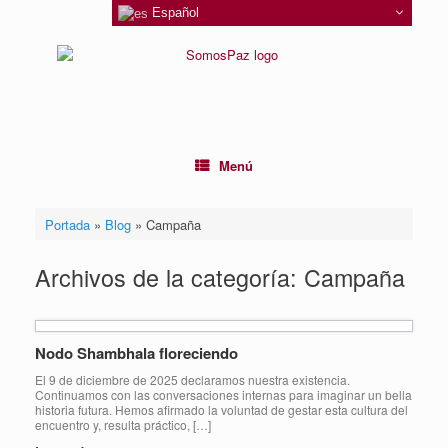
Saltar
Español
al
contenido
Menú
Portada
»
Blog
»
Campaña
Archivos de la categoría:
Campaña
Nodo Shambhala floreciendo
El 9 de diciembre de 2025 declaramos nuestra existencia.
Continuamos con las conversaciones internas para imaginar un bella
historia futura. Hemos afirmado la voluntad de gestar esta cultura del
encuentro y, resulta práctico, […]