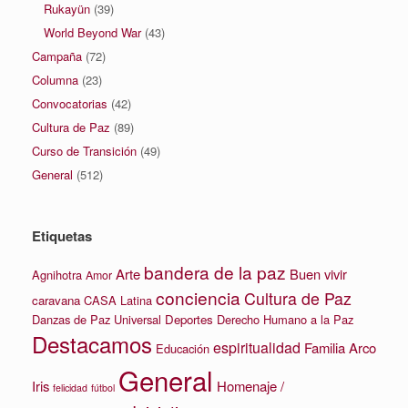
Rukayün
(39)
World Beyond War
(43)
Campaña
(72)
Columna
(23)
Convocatorias
(42)
Cultura de Paz
(89)
Curso de Transición
(49)
General
(512)
Etiquetas
bandera de la paz
Arte
Buen vivir
Agnihotra
Amor
conciencia
Cultura de Paz
caravana
CASA Latina
Danzas de Paz Universal
Deportes
Derecho Humano a la Paz
Destacamos
espiritualidad
Familia Arco
Educación
General
Iris
Homenaje /
felicidad
fútbol