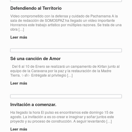
Defendiendo al Territorio
Video comprometido con la defensa y cuidado de Pachamama A la
sala de redacción de SOMOSPAZ ha llegado un video importante
Honramos este trabajo artístico por múltiples razones. Se trata de una
obra […]
Leer más
Sé una canción de Amor
Del 6 al 10 de Enero se realizará un campamento de Kirtan junto al
equipo de la Caravana por la paz y la restauración de la Madre
Tierra. ✨ॐ✨ Entrégate al privilegio […]
Leer más
Invitación a comenzar.
Ha llegado la hora El pulso es encontrarnos este domingo 15 de
agosto. La invitación a es co-crear e imaginar y soñar juntos este
proyecto y su proceso de construcción. A seguir levantando […]
Leer más