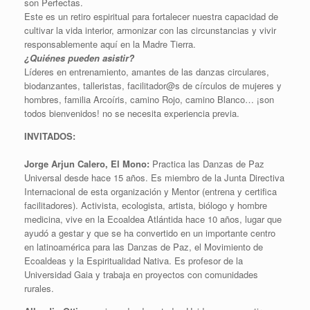
son Perfectas.
Este es un retiro espiritual para fortalecer nuestra capacidad de
cultivar la vida interior, armonizar con las circunstancias y vivir
responsablemente aquí en la Madre Tierra.
¿Quiénes pueden asistir?
Líderes en entrenamiento, amantes de las danzas circulares,
biodanzantes, talleristas, facilitador@s de círculos de mujeres y
hombres, familia Arcoíris, camino Rojo, camino Blanco… ¡son
todos bienvenidos! no se necesita experiencia previa.
INVITADOS:
Jorge Arjun Calero, El Mono:
Practica las Danzas de Paz
Universal desde hace 15 años. Es miembro de la Junta Directiva
Internacional de esta organización y Mentor (entrena y certifica
facilitadores). Activista, ecologista, artista, biólogo y hombre
medicina, vive en la Ecoaldea Atlántida hace 10 años, lugar que
ayudó a gestar y que se ha convertido en un importante centro
en latinoamérica para las Danzas de Paz, el Movimiento de
Ecoaldeas y la Espiritualidad Nativa. Es profesor de la
Universidad Gaia y trabaja en proyectos con comunidades
rurales.