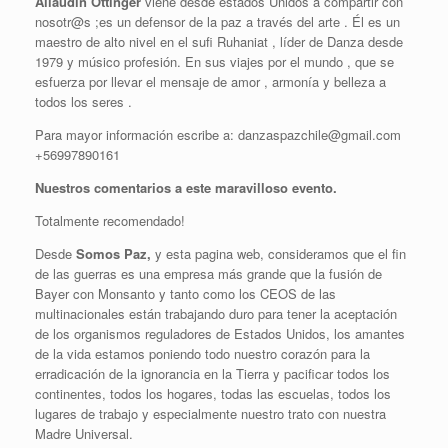
Allaudin Ottinger
viene desde estados Unidos a compartir con
nosotr@s ;es un defensor de la paz a través del arte . Él es un
maestro de alto nivel en el sufi Ruhaniat , líder de Danza desde
1979 y músico profesión. En sus viajes por el mundo , que se
esfuerza por llevar el mensaje de amor , armonía y belleza a
todos los seres .
Para mayor información escribe a: danzaspazchile@gmail.com
+56997890161
Nuestros comentarios a este maravilloso evento.
Totalmente recomendado!
Desde
Somos Paz,
y esta pagina web, consideramos que el fin
de las guerras es una empresa más grande que la fusión de
Bayer con Monsanto y tanto como los CEOS de las
multinacionales están trabajando duro para tener la aceptación
de los organismos reguladores de Estados Unidos, los amantes
de la vida estamos poniendo todo nuestro corazón para la
erradicación de la ignorancia en la Tierra y pacificar todos los
continentes, todos los hogares, todas las escuelas, todos los
lugares de trabajo y especialmente nuestro trato con nuestra
Madre Universal.