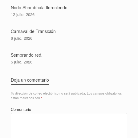
Nodo Shambhala floreciendo
12 julio, 2026
Carnaval de Transición
6 julio, 2026
Sembrando red.
5 julio, 2026
Deja un comentario
Tu dirección de correo electrónico no será publicada.
Los campos obligatorios
están marcados con
*
Comentario