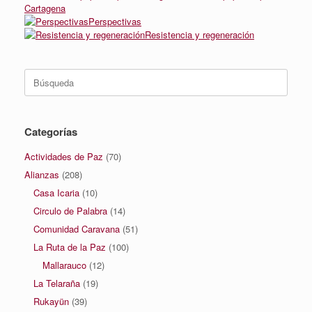
Cartagena
Perspectivas
Resistencia y regeneración
Buscar:
Categorías
Actividades de Paz
(70)
Alianzas
(208)
Casa Icaria
(10)
Circulo de Palabra
(14)
Comunidad Caravana
(51)
La Ruta de la Paz
(100)
Mallarauco
(12)
La Telaraña
(19)
Rukayün
(39)