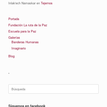
Inlak'ech Namaskar
en
Tejernos
Portada
Fundación La ruta de la Paz
Escuela para la Paz
Galerías
Banderas Humanas
Imaginario
Blog
.
Buscar:
Síguenos en facebook