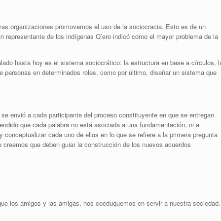
evas organizaciones promovemos el uso de la sociocracia. Esto es de un
n representante de los indígenas Q’ero indicó como el mayor problema de la
lado hasta hoy es el sistema sociocrático: la estructura en base a círculos, l
de personas en determinados roles, como por último, diseñar un sistema que
se envió a cada participante del proceso constituyente en que se entregan
tendido que cada palabra no está asociada a una fundamentación, ni a
y conceptualizar cada uno de ellos en lo que se refiere a la primera pregunta
ue creemos que deben guiar la construcción de los nuevos acuerdos
que los amigos y las amigas, nos coeduquemos en servir a nuestra sociedad.