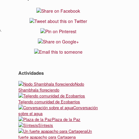
o.
Actividades
Nodo
Shambhala floreciendo
Tejiendo comunidad de Ecobarrios
Conversación
sobre el agua
Plaza de la Paz
Síntesis
Un
fuerte apapacho para Cartagena