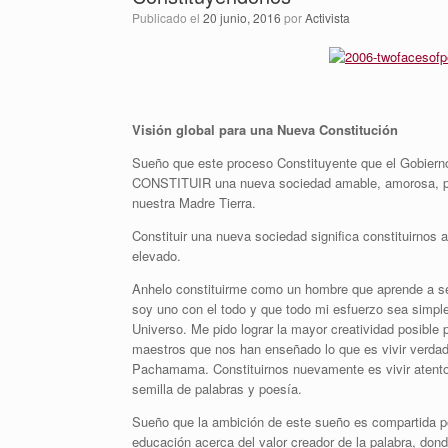
Publicado el
20 junio, 2016
por
Activista
Visión global para una Nueva Constitución
Sueño que este proceso Constituyente que el Gobierno
CONSTITUIR una nueva sociedad amable, amorosa, pací
nuestra Madre Tierra.
Constituir una nueva sociedad significa constituirnos
elevado.
Anhelo constituirme como un hombre que aprende a ser
soy uno con el todo y que todo mi esfuerzo sea simple
Universo. Me pido lograr la mayor creatividad posible 
maestros que nos han enseñado lo que es vivir verdad
Pachamama. Constituirnos nuevamente es vivir atentos
semilla de palabras y poesía.
Sueño que la ambición de este sueño es compartida p
educación acerca del valor creador de la palabra, dond