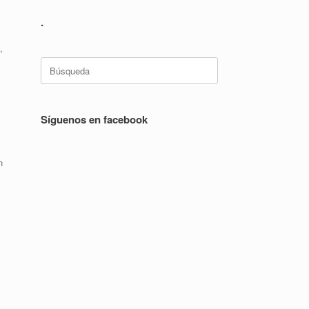
.
,
Buscar:
Síguenos en facebook
n