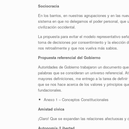
Sociocracia
En los barrios, en nuestras agrupaciones y en las nu
sistema en que no delegamos el poder personal, que u
civilización occidental.
La propuesta para evitar el modelo representativo seña
toma de decisiones por consentimiento y la elección 
nos retroalimente y que nos vuelva más sabios.
Propuesta referencial del Gobierno
Autoridades de Gobierno trabajaron un documento que 
palabras que se consideran un universo referencial. A
mayores definiciones, me entrego a la tarea de definir 
que se nos hace acerca de los valores y principios q
fundacionales.
Anexo 1 – Conceptos Constitucionales
Amistad cívica
¡Claro! Que se expandan las relaciones afectuosas y 
Autonomía /Libertad