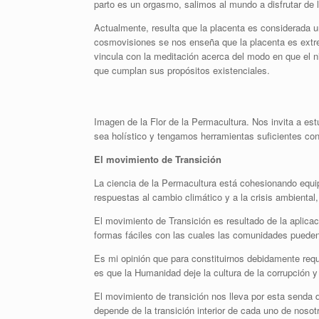
parto es un orgasmo, salimos al mundo a disfrutar de 
Actualmente, resulta que la placenta es considerada u
cosmovisiones se nos enseña que la placenta es extr
vincula con la meditación acerca del modo en que el n
que cumplan sus propósitos existenciales.
Imagen de la Flor de la Permacultura. Nos invita a estu
sea holístico y tengamos herramientas suficientes con 
El movimiento de Transición
La ciencia de la Permacultura está cohesionando equi
respuestas al cambio climático y a la crisis ambiental
El movimiento de Transición es resultado de la aplicac
formas fáciles con las cuales las comunidades puede
Es mi opinión que para constituirnos debidamente requ
es que la Humanidad deje la cultura de la corrupción y
El movimiento de transición nos lleva por esta senda 
depende de la transición interior de cada uno de nosot