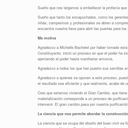
Sueño que nos largamos a embellecer la profecía que 
Sueño que tanto los encapuchados, como los gerentes 
niñas, campesinos y profesionales se abren a compre
encuentra nuestra llave para abrir las puertas para los
Me motiva
Agradezco a Michelle Bachelet por haber tomado est
Constituyente, inició un proceso en que el poder ha s
ejerciendo el poder hasta manifestar armonía.
Agradezco a todos los que han puesto sus semillas en
Agradezco a quienes se oponen a este proceso, puest
el resultado sea eficiente y que realmente, acabe de u
Creo que estamos viviendo el Gran Cambio, que tiene s
materialización corresponde a un proceso de purifica
intervenir. El gran cambio pasa por nuestra purificación
La ciencia que nos permite abordar la construcció
La ciencia que se ocupa del diseño del buen vivir se 