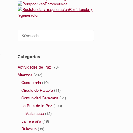
Perspectivas
Resistencia y
regeneración
Buscar:
r
Categorías
Actividades de Paz
(70)
Alianzas
(207)
Casa Icaria
(10)
Circulo de Palabra
(14)
Comunidad Caravana
(51)
La Ruta de la Paz
(100)
Mallarauco
(12)
La Telaraña
(19)
Rukayün
(39)