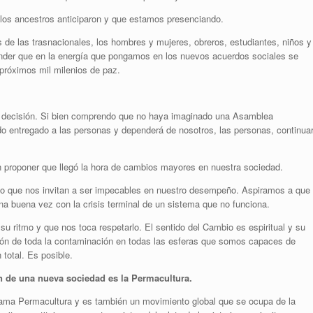
los ancestros anticiparon y que estamos presenciando.
de las trasnacionales, los hombres y mujeres, obreros, estudiantes, niños y
nder que en la energía que pongamos en los nuevos acuerdos sociales se
 próximos mil milenios de paz.
a decisión. Si bien comprendo que no haya imaginado una Asamblea
ido entregado a las personas y dependerá de nosotros, las personas, continua
 proponer que llegó la hora de cambios mayores en nuestra sociedad.
o que nos invitan a ser impecables en nuestro desempeño. Aspiramos a que
na buena vez con la crisis terminal de un sistema que no funciona.
u ritmo y que nos toca respetarlo. El sentido del Cambio es espiritual y su
ción de toda la contaminación en todas las esferas que somos capaces de
 total. Es posible.
n de una nueva sociedad es la Permacultura.
llama Permacultura y es también un movimiento global que se ocupa de la