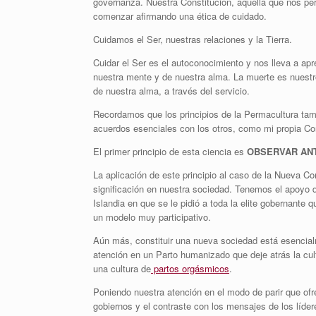
governanza. Nuestra Constitución, aquella que nos permi
comenzar afirmando una ética de cuidado.
Cuidamos el Ser, nuestras relaciones y la Tierra.
Cuidar el Ser es el autoconocimiento y nos lleva a apr
nuestra mente y de nuestra alma. La muerte es nuestro 
de nuestra alma, a través del servicio.
Recordamos que los principios de la Permacultura tamb
acuerdos esenciales con los otros, como mi propia Co
El primer principio de esta ciencia es
OBSERVAR AN
La aplicación de este principio al caso de la Nueva C
significación en nuestra sociedad. Tenemos el apoyo d
Islandia en que se le pidió a toda la elite gobernante
un modelo muy participativo.
Aún más, constituir una nueva sociedad está esencialme
atención en un Parto humanizado que deje atrás la cu
una cultura de
partos orgásmicos
.
Poniendo nuestra atención en el modo de parir que ofre
gobiernos y el contraste con los mensajes de los líde