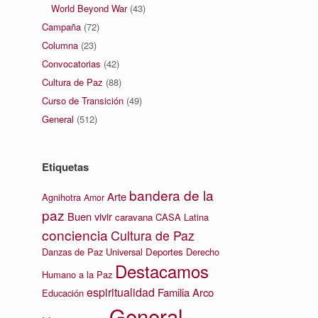
World Beyond War
(43)
Campaña
(72)
Columna
(23)
Convocatorias
(42)
Cultura de Paz
(88)
Curso de Transición
(49)
General
(512)
Etiquetas
bandera de la
Arte
Agnihotra
Amor
paz
Buen vivir
caravana
CASA Latina
conciencia
Cultura de Paz
Danzas de Paz Universal
Deportes
Derecho
Destacamos
Humano a la Paz
espiritualidad
Familia Arco
Educación
General