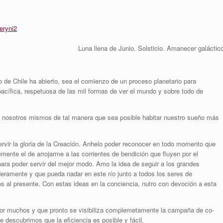
Luna llena de Junio. Solsticio. Amanecer galáctic
 de Chile ha abierto, sea el comienzo de un proceso planetario para
fica, respetuosa de las mil formas de ver el mundo y sobre todo de
 a nosotros mismos de tal manera que sea posible habitar nuestro sueño más
vir la gloria de la Creación. Anhelo poder reconocer en todo momento que
mente el de arrojarme a las corrientes de bendición que fluyen por el
para poder servir del mejor modo. Amo la idea de seguir a los grandes
eramente y que pueda nadar en este río junto a todos los seres de
 al presente. Con estas ideas en la conciencia, nutro con devoción a esta
or muchos y que pronto se visibiliza complemetamente la campaña de co-
e descubrimos que la eficiencia es posible y fácil.