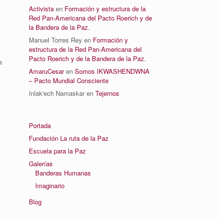
Activista
en
Formación y estructura de la
Red Pan-Americana del Pacto Roerich y de
la Bandera de la Paz.
Manuel Torres Rey
en
Formación y
estructura de la Red Pan-Americana del
Pacto Roerich y de la Bandera de la Paz.
a
AmaruCesar
en
Somos IKWASHENDWNA
– Pacto Mundial Consciente
Inlak'ech Namaskar
en
Tejernos
Portada
Fundación La ruta de la Paz
Escuela para la Paz
Galerías
Banderas Humanas
Imaginario
Blog