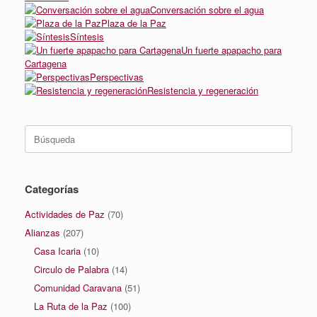
Conversación sobre el agua
Plaza de la Paz
Síntesis
Un fuerte apapacho para
Cartagena
Perspectivas
Resistencia y regeneración
Buscar:
Categorías
Actividades de Paz
(70)
Alianzas
(207)
Casa Icaria
(10)
Circulo de Palabra
(14)
Comunidad Caravana
(51)
La Ruta de la Paz
(100)