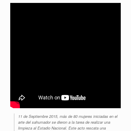
11 de Septiembre 2015, más de 80 mujeres iniciadas en el
arte del sahumador se dieron a la tarea de realizar una
limpieza al Estadio Nacional. Este acto rescata una