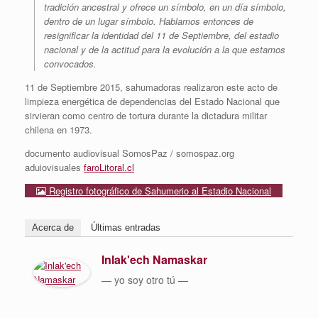
tradición ancestral y ofrece un símbolo, en un día símbolo,
dentro de un lugar símbolo. Hablamos entonces de
resignificar la identidad del 11 de Septiembre, del estadio
nacional y de la actitud para la evolución a la que estamos
convocados.
11 de Septiembre 2015, sahumadoras realizaron este acto de
limpieza energética de dependencias del Estado Nacional que
sirvieran como centro de tortura durante la dictadura militar
chilena en 1973.
documento audiovisual SomosPaz / somospaz.org
aduiovisuales
faroLitoral.cl
Registro fotográfico de Sahumerio al Estadio Nacional
Acerca de
Últimas entradas
Inlak'ech Namaskar
— yo soy otro tú —