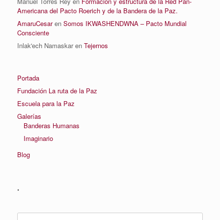
Manuel Torres Rey
en
Formación y estructura de la Red Pan-
Americana del Pacto Roerich y de la Bandera de la Paz.
AmaruCesar
en
Somos IKWASHENDWNA – Pacto Mundial
Consciente
Inlak'ech Namaskar
en
Tejernos
Portada
Fundación La ruta de la Paz
Escuela para la Paz
Galerías
Banderas Humanas
Imaginario
Blog
.
Buscar: