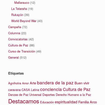
Mallarauco
(12)
La Telaraña
(19)
Rukayün
(39)
World Beyond War
(43)
Campaña
(72)
Columna
(23)
Convocatorias
(42)
Cultura de Paz
(88)
Curso de Transición
(49)
General
(512)
Etiquetas
bandera de la paz
Arte
Buen vivir
Agnihotra
Amor
conciencia
Cultura de Paz
caravana
CASA Latina
Danzas de Paz Universal
Deportes
Derecho Humano a la Paz
Destacamos
espiritualidad
Familia Arco
Educación