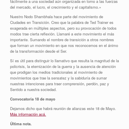
fácilmente a una sociedad aún organizada en torno a las fuerzas
del mercado, el lucro, el crecimiento y el capitalismo.»
Nuestro Nodo Shambhala hace parte del movimiento de
Ciudades en Transición. Creo que la palabra de Ted Trainer es
exagerada en múltiples aspectos, pero su provocación de todos
modos trae cierta reflexión. Llamaré a este movimiento el más
importante. Sumando el nombre de transición a otros nombres
que forman un movimiento en que nos reconocemos en el ánimo
de la transformación desde el Ser.
Sí es útil para distinguir lo llamativo que resulta la magnitud de la
policrisis, la eternización de la guerra y la ausencia de atención
que prodigan los medios tradicionales al movimiento de
movimientos que trae la sensatez y la sabiduría de sumar
nuestras intenciones para traer comprensión, perdón, paz y
Sentido a nuestra sociedad.
Convocatoria 18 de mayo
Dejamos dicho que habrá reunión de alianzas este 18 de Mayo.
Más información acá.
Última nota.