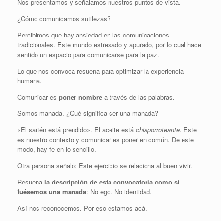
Nos presentamos y señalamos nuestros puntos de vista.
¿Cómo comunicamos sutilezas?
Percibimos que hay ansiedad en las comunicaciones
tradicionales. Este mundo estresado y apurado, por lo cual hace
sentido un espacio para comunicarse para la paz.
Lo que nos convoca resuena para optimizar la experiencia
humana.
Comunicar es
poner nombre
a través de las palabras.
Somos manada. ¿Qué significa ser una manada?
«El sartén está prendido». El aceite está
chisporroteante
. Este
es nuestro contexto y comunicar es poner en común. De este
modo, hay fe en lo sencillo.
Otra persona señaló: Este ejercicio se relaciona al buen vivir.
Resuena
la descripción de esta convocatoria como si
fuésemos una manada
: No ego. No identidad.
Así nos reconocemos. Por eso estamos acá.