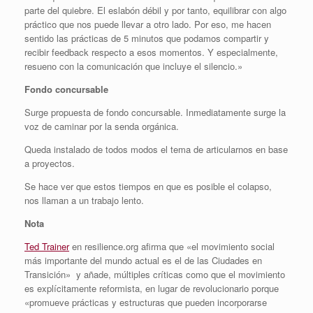
parte del quiebre. El eslabón débil y por tanto, equilibrar con algo
práctico que nos puede llevar a otro lado. Por eso, me hacen
sentido las prácticas de 5 minutos que podamos compartir y
recibir feedback respecto a esos momentos. Y especialmente,
resueno con la comunicación que incluye el silencio.»
Fondo concursable
Surge propuesta de fondo concursable. Inmediatamente surge la
voz de caminar por la senda orgánica.
Queda instalado de todos modos el tema de articularnos en base
a proyectos.
Se hace ver que estos tiempos en que es posible el colapso,
nos llaman a un trabajo lento.
Nota
Ted Trainer
en resilience.org afirma que «e
l
movimiento social
más importante del mundo actual es el de las Ciudades en
Transición» y añade, múltiples críticas como que el movimiento
es explícitamente reformista, en lugar de revolucionario porque
«promueve prácticas y estructuras que pueden incorporarse