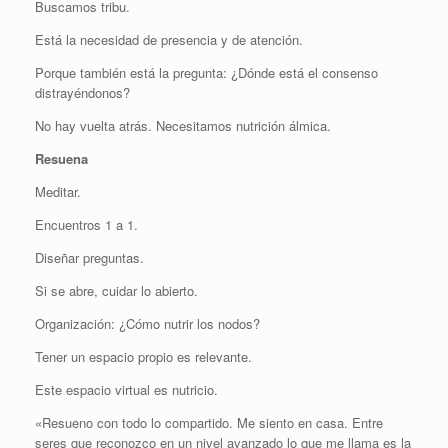
Buscamos tribu.
Está la necesidad de presencia y de atención.
Porque también está la pregunta: ¿Dónde está el consenso
distrayéndonos?
No hay vuelta atrás. Necesitamos nutrición álmica.
Resuena
Meditar.
Encuentros 1 a 1.
Diseñar preguntas.
Si se abre, cuidar lo abierto.
Organización: ¿Cómo nutrir los nodos?
Tener un espacio propio es relevante.
Este espacio virtual es nutricio.
«Resueno con todo lo compartido. Me siento en casa. Entre
seres que reconozco en un nivel avanzado lo que me llama es la