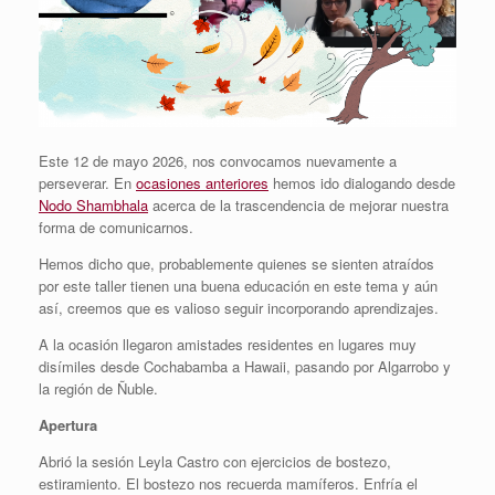
Este 12 de mayo 2026, nos convocamos nuevamente a
perseverar. En
ocasiones anteriores
hemos ido dialogando desde
Nodo Shambhala
acerca de la trascendencia de mejorar nuestra
forma de comunicarnos.
Hemos dicho que, probablemente quienes se sienten atraídos
por este taller tienen una buena educación en este tema y aún
así, creemos que es valioso seguir incorporando aprendizajes.
A la ocasión llegaron amistades residentes en lugares muy
disímiles desde Cochabamba a Hawaii, pasando por Algarrobo y
la región de Ñuble.
Apertura
Abrió la sesión Leyla Castro con ejercicios de bostezo,
estiramiento. El bostezo nos recuerda mamíferos. Enfría el