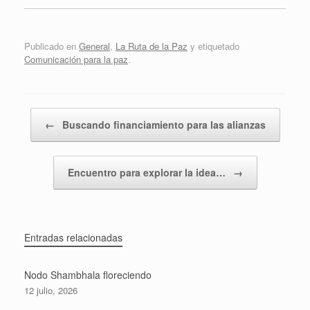
Publicado en
General
,
La Ruta de la Paz
y etiquetado
Comunicación para la paz
.
Navegador de artículos
←
Buscando financiamiento para las alianzas
Encuentro para explorar la idea…
→
Entradas relacionadas
Nodo Shambhala floreciendo
12 julio, 2026