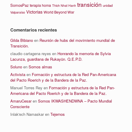
transición
SomosPaz
terapia homa
unidad
Thich Nhat Hanh
Victorias
World Beyond War
Valparaíso
Comentarios recientes
Gilda Bibiano
en
Reunión de hubs del movimiento mundial de
Transición.
claudio cartagena reyes
en
Honrando la memoria de Sylvia
Lacunza, guardiana de Rukayün. Q.E.P.D.
Soluno
en
Somos almas
Activista
en
Formación y estructura de la Red Pan-Americana
del Pacto Roerich y de la Bandera de la Paz.
Manuel Torres Rey
en
Formación y estructura de la Red Pan-
Americana del Pacto Roerich y de la Bandera de la Paz.
AmaruCesar
en
Somos IKWASHENDWNA – Pacto Mundial
Consciente
Inlak'ech Namaskar
en
Tejernos