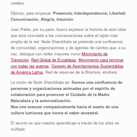
cerebro.
Dijimos, para empezar:
Presencia; Interdependencia; Libertad;
Comunicación, Alegría, Intuición
Juan Pablo, por su parte, buscó expresar la historia de este taller
que está vinculado a las conversaciones sobre el tejido más
amplio de la red. Nodo Shambhala se pretende una confluencia
de comunidad, organizaciones y de agentes de cambio que, a su
vez, dialogue con redes mayores como
Movimiento de
Transición
,
Red Global de Ecoaldeas
,
Movimiento para terminar
con todas las guerras
,
Consejo de Asentamientos Sustentables
de América Latina
, Red de reservas de la Biósfera, etcétera.
La visión de Nodo Shambhala es:
Somos una confluencia de
personas y organizaciones animadas por el espíritu de
colaboración para promover el Cuidado de la Madre
Naturaleza y la autorrealización.
Nos une avanzar compasivamente hacia el sueño de una
cultura luminosa que honra el saber ancestral.
El asunto es que nuestro aprendizaje a través de los años es
múltiple: