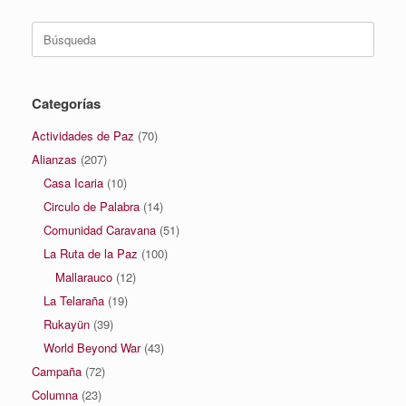
Buscar:
Categorías
Actividades de Paz
(70)
Alianzas
(207)
Casa Icaria
(10)
Circulo de Palabra
(14)
Comunidad Caravana
(51)
La Ruta de la Paz
(100)
Mallarauco
(12)
La Telaraña
(19)
Rukayün
(39)
World Beyond War
(43)
Campaña
(72)
Columna
(23)