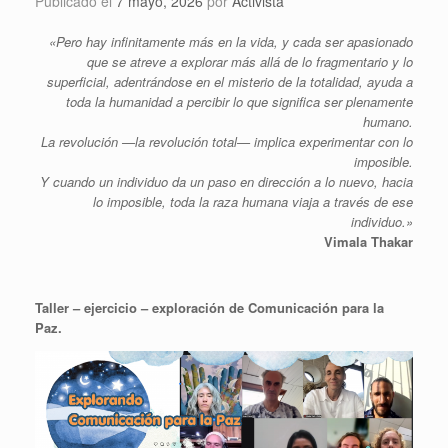
Publicado el
7 mayo, 2026
por
Activista
«Pero hay infinitamente más en la vida, y cada ser apasionado
que se atreve a explorar más allá de lo fragmentario y lo
superficial, adentrándose en el misterio de la totalidad,
ayuda a
toda la humanidad a percibir lo que significa ser plenamente
humano.
La revolución —la revolución total— implica experimentar con lo
imposible.
Y cuando un individuo da un paso en dirección a lo nuevo, hacia
lo imposible, toda la raza humana viaja a través de ese
individuo.»
Vimala Thakar
Taller – ejercicio – exploración de Comunicación para la
Paz.