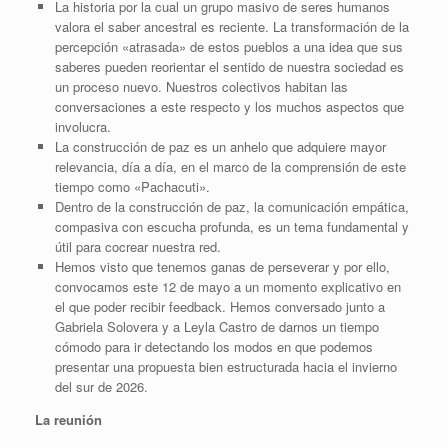
La historia por la cual un grupo masivo de seres humanos
valora el saber ancestral es reciente. La transformación de la
percepción «atrasada» de estos pueblos a una idea que sus
saberes pueden reorientar el sentido de nuestra sociedad es
un proceso nuevo. Nuestros colectivos habitan las
conversaciones a este respecto y los muchos aspectos que
involucra.
La construcción de paz es un anhelo que adquiere mayor
relevancia, día a día, en el marco de la comprensión de este
tiempo como «Pachacuti».
Dentro de la construcción de paz, la comunicación empática,
compasiva con escucha profunda, es un tema fundamental y
útil para cocrear nuestra red.
Hemos visto que tenemos ganas de perseverar y por ello,
convocamos este 12 de mayo a un momento explicativo en
el que poder recibir feedback. Hemos conversado junto a
Gabriela Solovera y a Leyla Castro de darnos un tiempo
cómodo para ir detectando los modos en que podemos
presentar una propuesta bien estructurada hacia el invierno
del sur de 2026.
La reunión