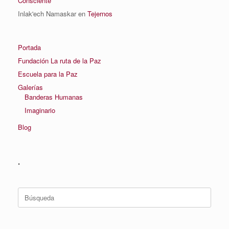
Consciente
Inlak'ech Namaskar
en
Tejernos
Portada
Fundación La ruta de la Paz
Escuela para la Paz
Galerías
Banderas Humanas
Imaginario
Blog
.
Buscar: