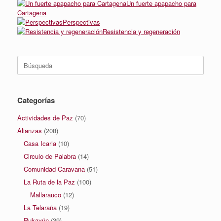
Un fuerte apapacho para
Cartagena
Perspectivas
Resistencia y regeneración
Buscar:
Categorías
Actividades de Paz
(70)
Alianzas
(208)
Casa Icaria
(10)
Circulo de Palabra
(14)
Comunidad Caravana
(51)
La Ruta de la Paz
(100)
Mallarauco
(12)
La Telaraña
(19)
Rukayün
(39)