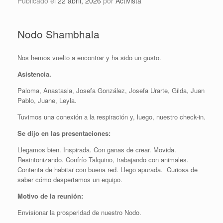
Publicado el
22 abril, 2026
por
Activista
Nodo Shambhala
Nos hemos vuelto a encontrar y ha sido un gusto.
Asistencia.
Paloma, Anastasia, Josefa González, Josefa Urarte, Gilda, Juan
Pablo, Juane, Leyla.
Tuvimos una conexión a la respiración y, luego, nuestro check-in.
Se dijo en las presentaciones:
Llegamos bien. Inspirada. Con ganas de crear. Movida.
Resintonizando. Confrío Talquino, trabajando con animales.
Contenta de habitar con buena red. Llego apurada. Curiosa de
saber cómo despertamos un equipo.
Motivo de la reunión:
Envisionar la prosperidad de nuestro Nodo.