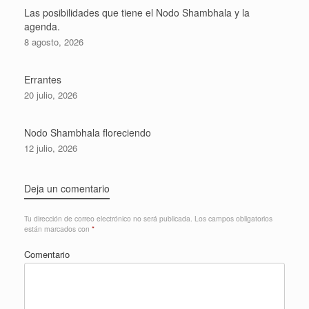
Las posibilidades que tiene el Nodo Shambhala y la
agenda.
8 agosto, 2026
Errantes
20 julio, 2026
Nodo Shambhala floreciendo
12 julio, 2026
Deja un comentario
Tu dirección de correo electrónico no será publicada.
Los campos obligatorios
están marcados con
*
Comentario