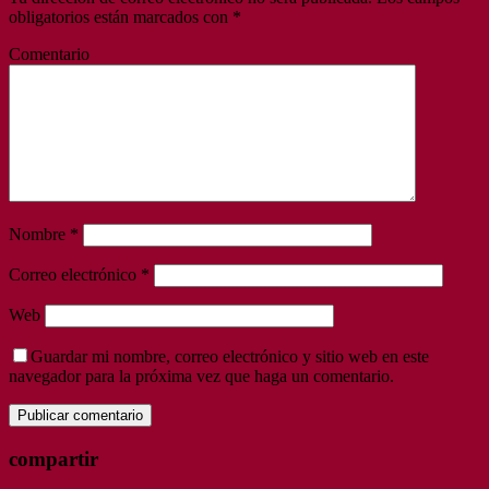
obligatorios están marcados con
*
Comentario
Nombre
*
Correo electrónico
*
Web
Guardar mi nombre, correo electrónico y sitio web en este
navegador para la próxima vez que haga un comentario.
compartir