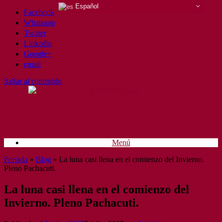
Español
Facebook
Whatsapp
Twitter
Linkedin
Google+
email
Saltar al contenido
Menú
Portada
»
Blog
»
La luna casi llena en el comienzo del Invierno.
Pleno Pachacuti.
La luna casi llena en el comienzo del
Invierno. Pleno Pachacuti.