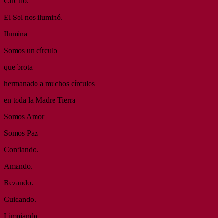
Círculo.
El Sol nos iluminó.
Ilumina.
Somos un círculo
que brota
hermanado a muchos círculos
en toda la Madre Tierra
Somos Amor
Somos Paz
Confiando.
Amando.
Rezando.
Cuidando.
Limpiando.