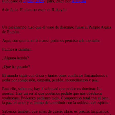
Publicado el
7 julio, 2025
7 julio, 2025
por
Activista
6 de Julio. El plan era estar en Rukayün.
Un pasatiempo hizo que el viaje de domingo fuese al Parque Aguas
de Ramón.
Aquí, con quintu en la mano, pedimos permiso a la montaña.
Fuimos a caminar.
¿Alguna herida?
¿Qué ha pasado?
El mundo sigue con Gaza y tantos otros conflictos llamándonos a
pedir por compasión, empatía, perdón, reconciliación y paz.
Para ello, sabemos, hay 1 voluntad que podemos dominar. La
nuestra. Hay un ser al que podemos pedirle que nos obedezca
totalmente. Podemos pedirnos todo. Compromiso total con el bien,
la paz, el amor y el ánimo de contribuir con la nobleza del espíritu.
Sabemos también que antes de querer obrar, es preciso limpiarnos.