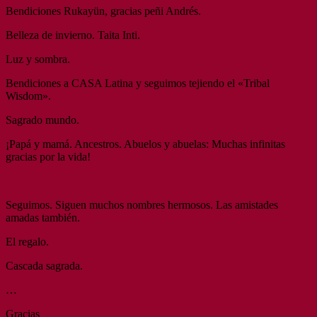
Bendiciones Rukayün, gracias peñi Andrés.
Belleza de invierno. Taita Inti.
Luz y sombra.
Bendiciones a CASA Latina y seguimos tejiendo el «Tribal
Wisdom».
Sagrado mundo.
¡Papá y mamá. Ancestros. Abuelos y abuelas: Muchas infinitas
gracias por la vida!
Seguimos. Siguen muchos nombres hermosos. Las amistades
amadas también.
El regalo.
Cascada sagrada.
…
Gracias