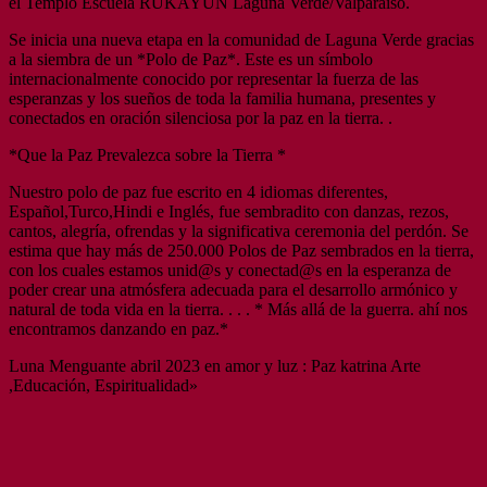
el Templo Escuela RUKAYUN Laguna Verde/Valparaiso.
Se inicia una nueva etapa en la comunidad de Laguna Verde gracias
a la siembra de un *Polo de Paz*. Este es un símbolo
internacionalmente conocido por representar la fuerza de las
esperanzas y los sueños de toda la familia humana, presentes y
conectados en oración silenciosa por la paz en la tierra. .
*Que la Paz Prevalezca sobre la Tierra *
Nuestro polo de paz fue escrito en 4 idiomas diferentes,
Español,Turco,Hindi e Inglés, fue sembradito con danzas, rezos,
cantos, alegría, ofrendas y la significativa ceremonia del perdón. Se
estima que hay más de 250.000 Polos de Paz sembrados en la tierra,
con los cuales estamos unid@s y conectad@s en la esperanza de
poder crear una atmósfera adecuada para el desarrollo armónico y
natural de toda vida en la tierra. . . . * Más allá de la guerra. ahí nos
encontramos danzando en paz.*
Luna Menguante abril 2023 en amor y luz : Paz katrina Arte
,Educación, Espiritualidad»