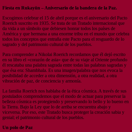
Fiesta en Rukayün – Aniversario de la bandera de la Paz.
Escogimos celebrar el 15 de abril porque es el aniversario del Pacto
Roerich suscrito en 1935. Se trata de un Tratado internacional que
da vida a un símbolo que debiesen honrar todos los países de
América y que hermana a una enorme tribu en el mundo que celebra
todos los conceptos que entraña este Pacto para el resguardo de lo
sagrado y del patrimonio cultural de los pueblos.
Para comprender a Nikolai Roerich recordamos que él dejó escrito
en su libro el «corazón de asia» que de su viaje al Oriente profundo
él rescataba una palabra sagrada entre todas las palabras sagradas y
que ésa era: Shambhala. Es una imagen/palabra que nos evoca la
posibilidad de acceder a otra dimensión, a otra realidad, a otra
vibración de paz, de conciencia y armonía.
La familia Roerich nos hablaba de la ética cósmica. A través de sus
postulados comprendemos que el modo de actuar para preservar la
belleza cósmica es protegiendo y preservando lo bello y lo bueno en
la Tierra. Bajo la Ley que lo de arriba se encuentra abajo y
viceversa. Por eso, este Tratado busca proteger la creación sabia y
genial; el patrimonio cultural de los pueblos.
Un polo de Paz