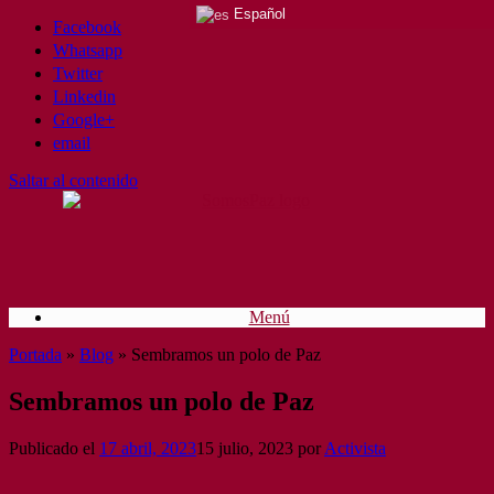
Español
Facebook
Whatsapp
Twitter
Linkedin
Google+
email
Saltar al contenido
Menú
Portada
»
Blog
»
Sembramos un polo de Paz
Sembramos un polo de Paz
Publicado el
17 abril, 2023
15 julio, 2023
por
Activista