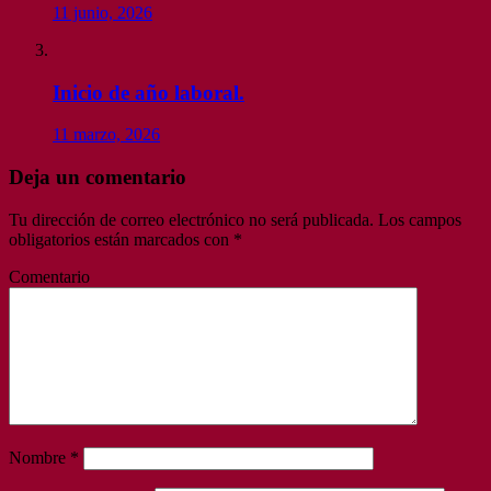
11 junio, 2026
Inicio de año laboral.
11 marzo, 2026
Deja un comentario
Tu dirección de correo electrónico no será publicada.
Los campos
obligatorios están marcados con
*
Comentario
Nombre
*