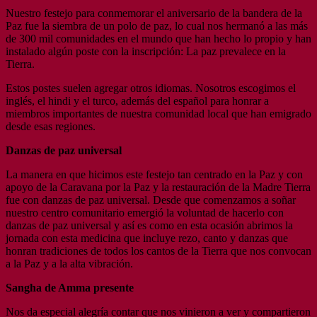
Nuestro festejo para conmemorar el aniversario de la bandera de la
Paz fue la siembra de un polo de paz, lo cual nos hermanó a las más
de 300 mil comunidades en el mundo que han hecho lo propio y han
instalado algún poste con la inscripción: La paz prevalece en la
Tierra.
Estos postes suelen agregar otros idiomas. Nosotros escogimos el
inglés, el hindi y el turco, además del español para honrar a
miembros importantes de nuestra comunidad local que han emigrado
desde esas regiones.
Danzas de paz universal
La manera en que hicimos este festejo tan centrado en la Paz y con
apoyo de la Caravana por la Paz y la restauración de la Madre Tierra
fue con danzas de paz universal. Desde que comenzamos a soñar
nuestro centro comunitario emergió la voluntad de hacerlo con
danzas de paz universal y así es como en esta ocasión abrimos la
jornada con esta medicina que incluye rezo, canto y danzas que
honran tradiciones de todos los cantos de la Tierra que nos convocan
a la Paz y a la alta vibración.
Sangha de Amma presente
Nos da especial alegría contar que nos vinieron a ver y compartieron