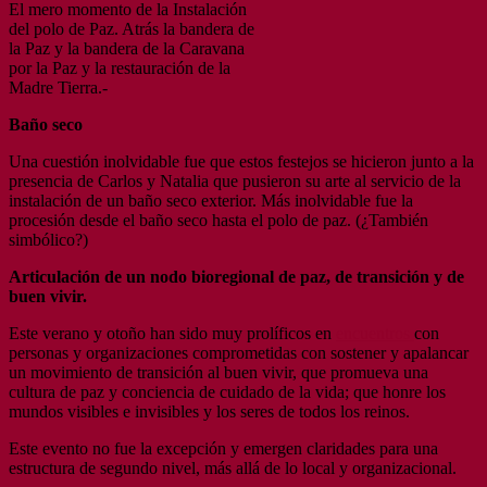
El mero momento de la Instalación
del polo de Paz. Atrás la bandera de
la Paz y la bandera de la Caravana
por la Paz y la restauración de la
Madre Tierra.-
Baño seco
Una cuestión inolvidable fue que estos festejos se hicieron junto a la
presencia de Carlos y Natalia que pusieron su arte al servicio de la
instalación de un baño seco exterior. Más inolvidable fue la
procesión desde el baño seco hasta el polo de paz. (¿También
simbólico?)
Articulación de un nodo bioregional de paz, de transición y de
buen vivir.
Este verano y otoño han sido muy prolíficos en
encuentros
con
personas y organizaciones comprometidas con sostener y apalancar
un movimiento de transición al buen vivir, que promueva una
cultura de paz y conciencia de cuidado de la vida; que honre los
mundos visibles e invisibles y los seres de todos los reinos.
Este evento no fue la excepción y emergen claridades para una
estructura de segundo nivel, más allá de lo local y organizacional.