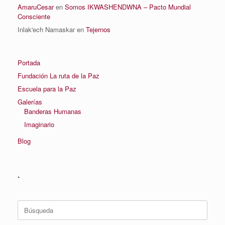
AmaruCesar
en
Somos IKWASHENDWNA – Pacto Mundial
Consciente
Inlak'ech Namaskar
en
Tejernos
Portada
Fundación La ruta de la Paz
Escuela para la Paz
Galerías
Banderas Humanas
Imaginario
Blog
.
Buscar: