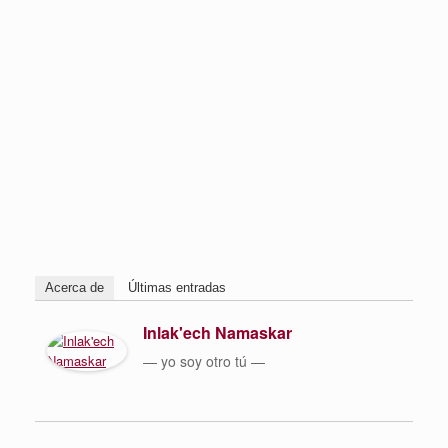
Acerca de
Últimas entradas
Inlak'ech Namaskar
— yo soy otro tú —