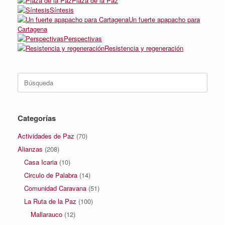
Plaza de la Paz
Síntesis
Un fuerte apapacho para
Cartagena
Perspectivas
Resistencia y regeneración
Buscar:
Categorías
Actividades de Paz
(70)
Alianzas
(208)
Casa Icaria
(10)
Circulo de Palabra
(14)
Comunidad Caravana
(51)
La Ruta de la Paz
(100)
Mallarauco
(12)