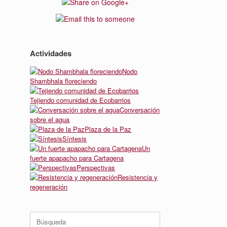
Actividades
Nodo
Shambhala floreciendo
Tejiendo comunidad de Ecobarrios
Conversación
sobre el agua
Plaza de la Paz
Síntesis
Un
fuerte apapacho para Cartagena
Perspectivas
Resistencia y
regeneración
Buscar: