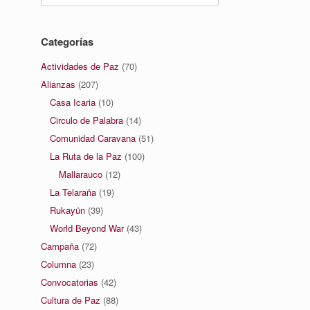
Categorías
Actividades de Paz
(70)
Alianzas
(207)
Casa Icaria
(10)
Circulo de Palabra
(14)
Comunidad Caravana
(51)
La Ruta de la Paz
(100)
Mallarauco
(12)
La Telaraña
(19)
Rukayün
(39)
World Beyond War
(43)
Campaña
(72)
Columna
(23)
Convocatorias
(42)
Cultura de Paz
(88)