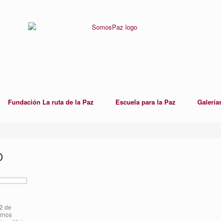
Fundación La ruta de la Paz
Escuela para la Paz
Galería
O
2 de
arnos