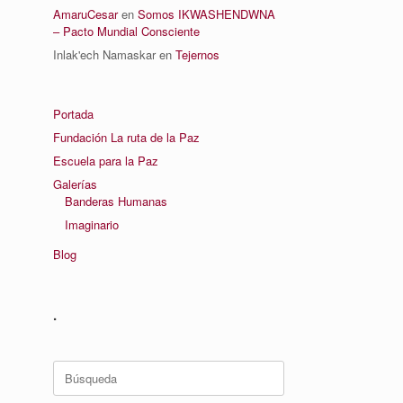
AmaruCesar
en
Somos IKWASHENDWNA
– Pacto Mundial Consciente
Inlak'ech Namaskar
en
Tejernos
Portada
Fundación La ruta de la Paz
Escuela para la Paz
Galerías
Banderas Humanas
Imaginario
Blog
.
Buscar: