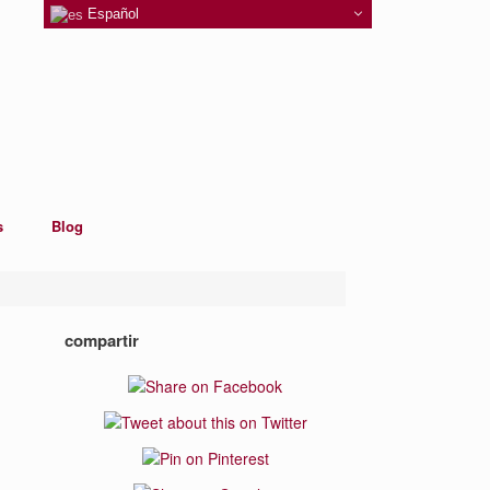
Español
s
Blog
compartir