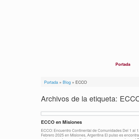
Saltar
al
contenido
Portada
Portada
»
Blog
»
ECCO
Archivos de la etiqueta:
ECC
ECCO en Misiones
ECCO: Encuentro Continental de Comunidades Del 1 al 1
Febrero 2025 en Misiones, Argentina El pulso es encontr