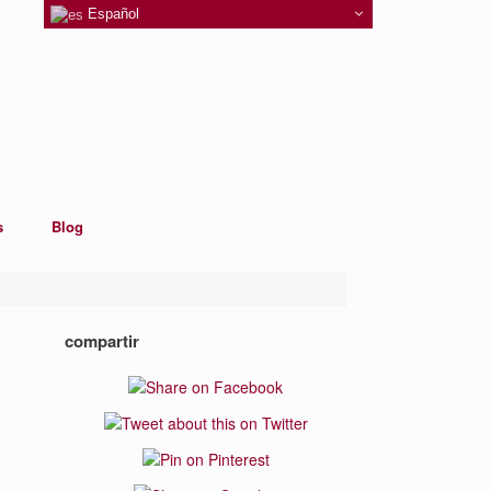
Español
s
Blog
compartir