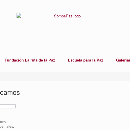
Fundación La ruta de la Paz
Escuela para la Paz
Galería
acamos
rich
dentales,