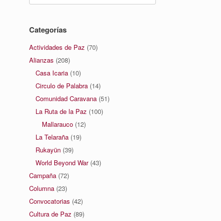
Categorías
Actividades de Paz
(70)
Alianzas
(208)
Casa Icaria
(10)
Circulo de Palabra
(14)
Comunidad Caravana
(51)
La Ruta de la Paz
(100)
Mallarauco
(12)
La Telaraña
(19)
Rukayün
(39)
World Beyond War
(43)
Campaña
(72)
Columna
(23)
Convocatorias
(42)
Cultura de Paz
(89)