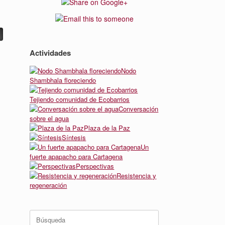
Actividades
Nodo
Shambhala floreciendo
Tejiendo comunidad de Ecobarrios
Conversación
sobre el agua
Plaza de la Paz
Síntesis
Un
fuerte apapacho para Cartagena
Perspectivas
Resistencia y
regeneración
Buscar: