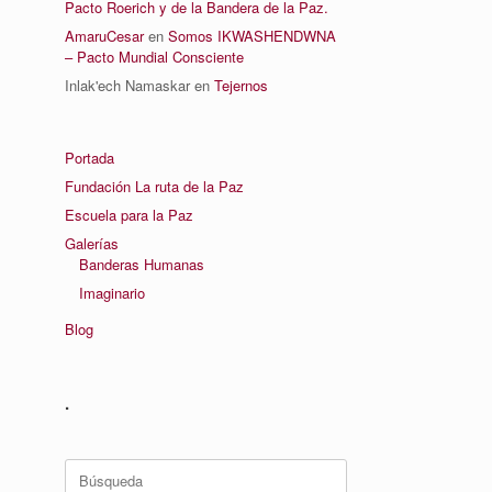
Pacto Roerich y de la Bandera de la Paz.
AmaruCesar
en
Somos IKWASHENDWNA
– Pacto Mundial Consciente
Inlak'ech Namaskar
en
Tejernos
Portada
Fundación La ruta de la Paz
Escuela para la Paz
Galerías
Banderas Humanas
Imaginario
Blog
.
Buscar: