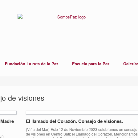
Fundación La ruta de la Paz
Escuela para la Paz
Galería
jo de visiones
a Madre
El llamado del Corazón. Consejo de visiones.
(Viña del Mar) Este 12 de Noviembre 2023 celebramos un consejo
de visiones en Centro Sati; el Llamado del Corazón. Mencionamos
 un