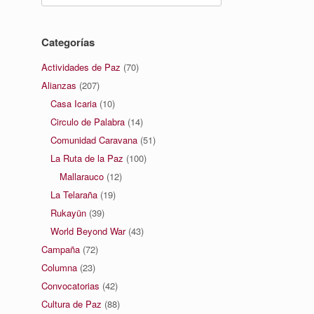
Categorías
Actividades de Paz
(70)
Alianzas
(207)
Casa Icaria
(10)
Circulo de Palabra
(14)
Comunidad Caravana
(51)
La Ruta de la Paz
(100)
Mallarauco
(12)
La Telaraña
(19)
Rukayün
(39)
World Beyond War
(43)
Campaña
(72)
Columna
(23)
Convocatorias
(42)
Cultura de Paz
(88)