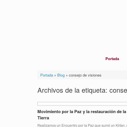
Saltar
al
contenido
Portada
Portada
»
Blog
»
consejo de visiones
Archivos de la etiqueta:
conse
Movimiento por la Paz y la restauración de l
Tierra
Realizamos un Encuentro por la Paz que sumó un Kirtan,