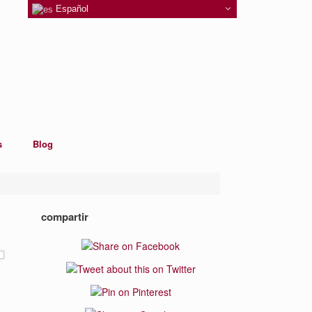
Español
s
Blog
compartir