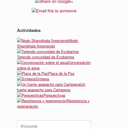
Actividades
Nodo
Shambhala floreciendo
Tejiendo comunidad de Ecobarrios
Conversación
sobre el agua
Plaza de la Paz
Síntesis
Un
fuerte apapacho para Cartagena
Perspectivas
Resistencia y
regeneración
Buscar: