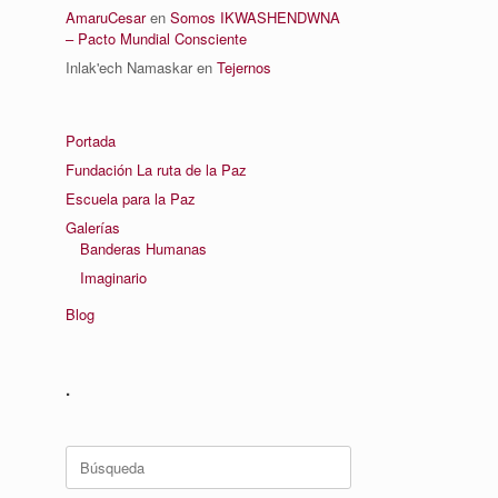
AmaruCesar
en
Somos IKWASHENDWNA
– Pacto Mundial Consciente
Inlak'ech Namaskar
en
Tejernos
Portada
Fundación La ruta de la Paz
Escuela para la Paz
Galerías
Banderas Humanas
Imaginario
Blog
.
Buscar: