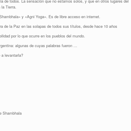
ia de todos. La sensación que no estamos solos, y que en otros lugares del
la Tierra.
Shambhala» y «Agni Yoga». Es de libre acceso en internet.
ra de la Paz en las solapas de todos sus títulos, desde hace 10 años
ilidad por lo que ocurre en los pueblos del mundo.
gentina: algunas de cuyas palabras fueron …
 a levantarla?
re Shambhala