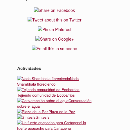
Actividades
Nodo
Shambhala floreciendo
Tejiendo comunidad de Ecobarrios
Conversación
sobre el agua
Plaza de la Paz
Síntesis
Un
fuerte apapacho para Cartagena