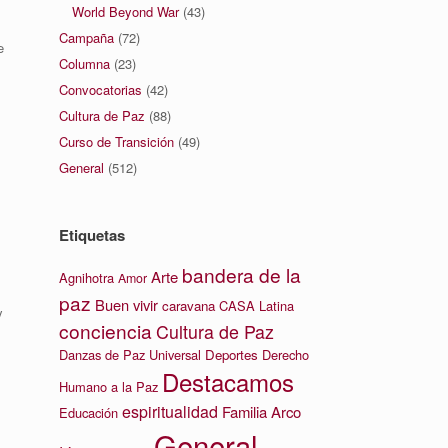
World Beyond War
(43)
Campaña
(72)
e
Columna
(23)
Convocatorias
(42)
Cultura de Paz
(88)
Curso de Transición
(49)
General
(512)
Etiquetas
bandera de la
.
Arte
Agnihotra
Amor
paz
Buen vivir
caravana
CASA Latina
y
conciencia
Cultura de Paz
Danzas de Paz Universal
Deportes
Derecho
Destacamos
Humano a la Paz
espiritualidad
Familia Arco
Educación
General