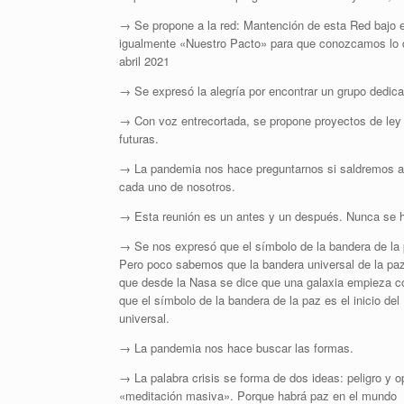
→ Se propone a la red: Mantención de esta Red bajo e
igualmente «Nuestro Pacto» para que conozcamos lo que
abril 2021
→ Se expresó la alegría por encontrar un grupo dedica
→ Con voz entrecortada, se propone proyectos de ley
futuras.
→ La pandemia nos hace preguntarnos si saldremos a 
cada uno de nosotros.
→ Esta reunión es un antes y un después. Nunca se ha
→ Se nos expresó que el símbolo de la bandera de la p
Pero poco sabemos que la bandera universal de la paz
que desde la Nasa se dice que una galaxia empieza con
que el símbolo de la bandera de la paz es el inicio d
universal.
→ La pandemia nos hace buscar las formas.
→ La palabra crisis se forma de dos ideas: peligro y o
«meditación masiva». Porque habrá paz en el mundo 