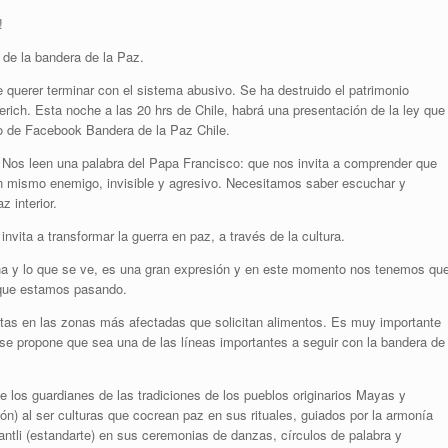
!
 de la bandera de la Paz.
querer terminar con el sistema abusivo. Se ha destruido el patrimonio
oerich. Esta noche a las 20 hrs de Chile, habrá una presentación de la ley que
uro de Facebook Bandera de la Paz Chile.
. Nos leen una palabra del Papa Francisco: que nos invita a comprender que
 mismo enemigo, invisible y agresivo. Necesitamos saber escuchar y
 interior.
nvita a transformar la guerra en paz, a través de la cultura.
eña y lo que se ve, es una gran expresión y en este momento nos tenemos qu
o que estamos pasando.
tas en las zonas más afectadas que solicitan alimentos. Es muy importante
se propone que sea una de las líneas importantes a seguir con la bandera de
e los guardianes de las tradiciones de los pueblos originarios Mayas y
n) al ser culturas que cocrean paz en sus rituales, guiados por la armonía
ntli (estandarte) en sus ceremonias de danzas, círculos de palabra y