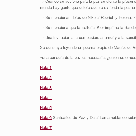
→ Cuando se acciona para la paz se siente la presenc
mundo hay gente que quiere que se extienda la paz en 
→ Se mencionan libros de Nikolai Roerich y Helena. «
→ Se menciona que la Editorial Kier imprime la Bande
→ Una invitación a la compasión, al amor y a la sensib
Se concluye leyendo un poema propio de Mauro, de Ar
«una bandera de la paz es necesaria: ¿quién se ofrece
Nota 1
Nota 2
Nota 3
Nota 4
Nota 5
Nota 6
Santuarios de Paz y Dalai Lama hablando sob
Nota 7