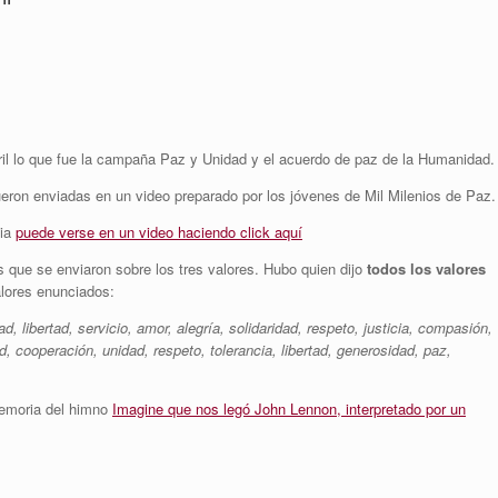
ril lo que fue la campaña Paz y Unidad y el acuerdo de paz de la Humanidad.
ueron enviadas en un video preparado por los jóvenes de Mil Milenios de Paz.
nia
puede verse en un video haciendo click aquí
 que se enviaron sobre los tres valores. Hubo quien dijo
todos los valores
lores enunciados:
, libertad, servicio, amor, alegría, solidaridad, respeto, justicia, compasión,
tud, cooperación, unidad, respeto, tolerancia, libertad, generosidad, paz,
 memoria del himno
Imagine que nos legó John Lennon, interpretado por un