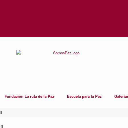
Fundación La ruta de la Paz
Escuela para la Paz
Galería
il
il