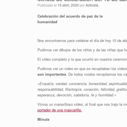
Publicado el
15 abril, 2020
por
Activista
Celebración del acuerdo de paz de la
humanidad
Nos encontramos para celebrar el día de hoy 15 de ab
Pudimos ver dibujos de los niños y de las niñas que f
El video completo y lo que ocurrió en nuestra ceremo
Pudimos ver un video en que se recopilaban los videos
son importantes
. De todos modos recopilamos los va
«Empatía, verdad, conciencia, honestidad, espiritualidad
responsabilidad, filantropía, conexión, felicidad, grati
esperanza, devoción, sabiduría, fe y humildad.»
Vimos un maravilloso video, al final que nos trajo la
portador de una mascarilla.
Minuta