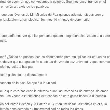
 virtual de zoom en que convocamos a celebrar. Supimos encontrarnos en el
a emoción a través de las palabras.
z que son jóvenes de Mil Milenios de Paz quienes además, dispusieron y
n la plataforma tecnológica. Tuvimos 40 minutos de ceremonia.
porque podíamos ver que las personas que se integraban alcanzaban una sum
encia.
a? ¿Dónde se pueden leer los documentos para multiplicar los esfuerzos e
endo ver que su agrupación es de las danzas de paz universal y que estamo
nde hay cultura hay paz.
ación global del 21 de septiembre
bandera de la paz. Se apeló a la unidad.
lo que está haciendo la diferencia son las instancias de entrega de amor.
ncia. Las voces e intenciones expresadas en este grupo hacen la diferencia.
o del Pacto Roerich y la Paz en el Currículum desde la infancia en el aula.
además considerando su transversalidad en todas las áreas.