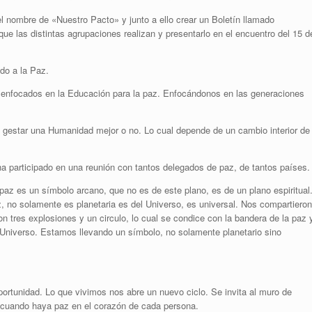
l nombre de «Nuestro Pacto» y junto a ello crear un Boletín llamado
 las distintas agrupaciones realizan y presentarlo en el encuentro del 15 d
do a la Paz.
 enfocados en la Educación para la paz. Enfocándonos en las generaciones
gestar una Humanidad mejor o no. Lo cual depende de un cambio interior de
 participado en una reunión con tantos delegados de paz, de tantos países.
az es un símbolo arcano, que no es de este plano, es de un plano espiritual
, no solamente es planetaria es del Universo, es universal. Nos compartieron
 tres explosiones y un circulo, lo cual se condice con la bandera de la paz 
el Universo. Estamos llevando un símbolo, no solamente planetario sino
portunidad. Lo que vivimos nos abre un nuevo ciclo. Se invita al muro de
cuando haya paz en el corazón de cada persona.