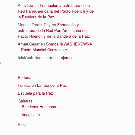
Activista
en
Formación y estructura de la
Red Pan-Americana del Pacto Roerich y de
la Bandera de la Paz.
Manuel Torres Rey
en
Formación y
estructura de la Red Pan-Americana del
r
Pacto Roerich y de la Bandera de la Paz.
AmaruCesar
en
Somos IKWASHENDWNA
– Pacto Mundial Consciente
Inlak'ech Namaskar
en
Tejernos
a
Portada
a
Fundación La ruta de la Paz
Escuela para la Paz
Galerías
Banderas Humanas
Imaginario
Blog