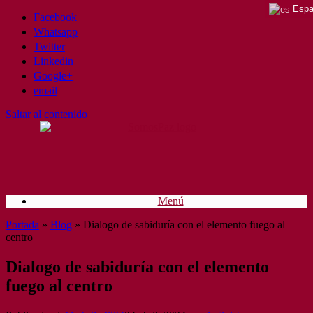
Espa
Facebook
Whatsapp
Twitter
Linkedin
Google+
email
Saltar al contenido
Menú
Portada
»
Blog
»
Dialogo de sabiduría con el elemento fuego al
centro
Dialogo de sabiduría con el elemento
fuego al centro