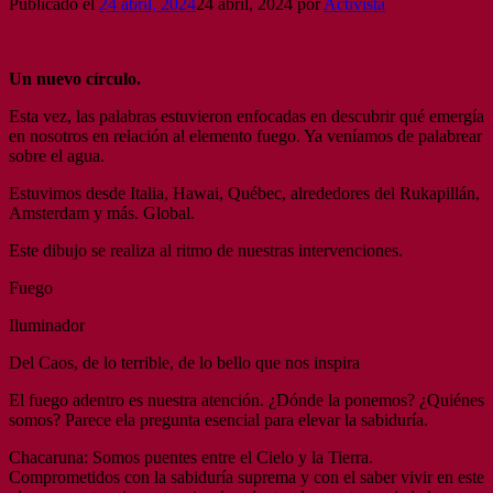
Publicado el
24 abril, 2024
24 abril, 2024
por
Activista
Un nuevo círculo.
Esta vez, las palabras estuvieron enfocadas en descubrir qué emergía
en nosotros en relación al elemento fuego. Ya veníamos de palabrear
sobre el agua.
Estuvimos desde Italia, Hawai, Québec, alrededores del Rukapillán,
Amsterdam y más. Global.
Este dibujo se realiza al ritmo de nuestras intervenciones.
Fuego
Iluminador
Del Caos, de lo terrible, de lo bello que nos inspira
El fuego adentro es nuestra atención. ¿Dónde la ponemos? ¿Quiénes
somos? Parece ela pregunta esencial para elevar la sabiduría.
Chacaruna: Somos puentes entre el Cielo y la Tierra.
Comprometidos con la sabiduría suprema y con el saber vivir en este