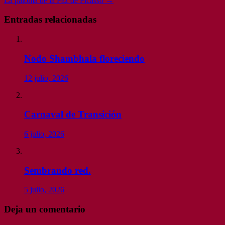
La paloma de la Paz de Picasso
→
Entradas relacionadas
Nodo Shambhala floreciendo
12 julio, 2026
Carnaval de Transición
6 julio, 2026
Sembrando red.
5 julio, 2026
Deja un comentario