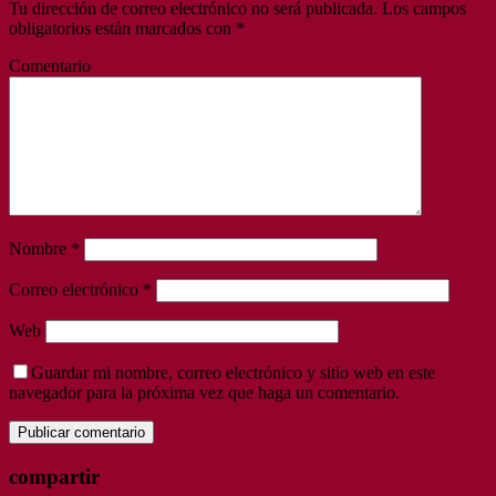
Tu dirección de correo electrónico no será publicada.
Los campos
obligatorios están marcados con
*
Comentario
Nombre
*
Correo electrónico
*
Web
Guardar mi nombre, correo electrónico y sitio web en este
navegador para la próxima vez que haga un comentario.
compartir