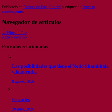
Publicado en
Cultura de Paz
,
General
y etiquetado
Proceso
constituyente
.
Navegador de artículos
←
Hitos de Paz
Activo invierno
→
Entradas relacionadas
Las posibilidades que tiene el Nodo Shambhala
y la agenda.
8 agosto, 2026
Errantes
20 julio, 2026