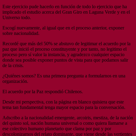
Este ejercicio pude hacerlo en función de todo lo ejercicio que ha
implicado el estudio acerca del Gran Giro en Laguna Verde y en el
Universo todo.
Escogí nuevamente, al igual que en el proceso anterior, exponer
sobre nacionalidad.
Recordé que más del 50% se abstuvo de legitimar el acuerdo por la
paz que inició el proceso constituyente y por tanto, no legitimo el
proceso pero sí valor la instancia, y agradezco cualquier espacio
donde sea posible exponer puntos de vista para que podamos salir
de la crisis.
¿Quiénes somos? Es una primera pregunta a formularnos en una
organización.
El acuerdo por la Paz respondió Chilenos.
Desde mi perspectiva, con la página en blanco quisiera que este
tema tan fundamental tenga mayor espacio para la conversación.
Adscribo a la nacionalidad emergente, arcoiris, mestiza, de la nación
del quinto sol, nación humana universal o como quiera llamarse a
ese colectivo humano planetario que clama por paz y por
descolonizarnos del relato dominante, que viene desde las vertientes