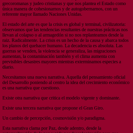
grecoromanas y judeo cristianas y que nos plantea el Estado como
única manera de cohesionarnos y de autogobernarnos, con un
referente mayor llamado Naciones Unidas.
El estado del arte es que la crisis es global y terminal, civilizatoria:
observamos que las tendencias resultantes de nuestras prácticas nos
llevan al colapso o al armagedón si no nos replanteamos desde la
raiz. Radicalmente. La crisis es un hecho de la causa y abarca todos
los planos del quehacer humano. La decadencia es absoluta. Las
guerras se venden, la violencia se generaliza, las migraciones
aumentan, la contaminación también y el clima aumenta con
previsibles desastres mayores mientras exterminamos especies a
diario.
Necesitamos una nueva narrativa. Aquella del pensamiento oficial
del Desarrollo poniendo al centro la idea del crecimiento económico
es una narrativa que cuestiono.
Existe otra narrativa que critica el modelo vigente y dominante.
Existe una tercera narrativa que propone el Gran Giro.
Un cambio de percepción, cosmovisión y/o paradigma.
Esta narrativa clama por Paz, desde adentro, desde la