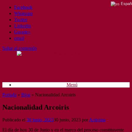
Españ
Facebook
Whatsapp
Twitter
Linkedin
Google+
email
Saltar al contenido
Menú
Portada
»
Blog
»
Nacionalidad Arcoiris
Nacionalidad Arcoiris
Publicado el
30 junio, 2023
30 junio, 2023
por
Activista
El día de hoy 30 de Junio y en el marco del proceso constituyente