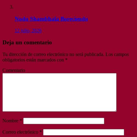
Nodo Shambhala floreciendo
12 julio, 2026
Deja un comentario
Tu dirección de correo electrónico no será publicada.
Los campos
obligatorios están marcados con
*
Comentario
Nombre
*
Correo electrónico
*