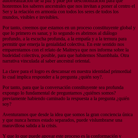
autorrealización de la paz y pide por descolonización para que
honremos los saberes ancestrales que nos invitan a poner al centro el
Ser y la relación en armonía con todos los seres de todos los
mundos, visibles e invisibles.
Por tanto, creemos que estamos en un proceso constituyente global y
que lo primero es sanar, y lo segundo es abrirnos al diálogo
profundo, a la escucha profunda, a la empatía y a la ternura para
permitir que emerja la genialidad colectiva. En este sentido nos
emparentamos con el relato de Maitreya que nos informa sobre la
budeidad colectiva, posible, para que habitemos Shambhala. Otra
narrativa vinculada al saber ancestral oriental.
La clave para el logro es descansar en nuestra identidad primordial
lo cual implica responder a la pregunta ¿quién soy?.
Por tanto, para que la conversación constituyente sea profunda
expongo lo fundamental de preguntarnos ¿quiénes somos?
previamente habiendo caminado la respuesta a la pregunta ¿quién
soy?
Aventuramos que desde la idea que somos la gran conciencia única
y que nunca hemos estado separados, puede vislumbrarse una
maravillosa salida a la crisis.
Y que lo que puede apoyar este proceso es la conformación y