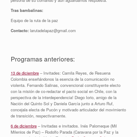
persona de su comando y aún aguardamos respuesta.
Tras bambalinas:
Equipo de la ruta de la paz
Contacto:
larutadelapaz@gmail.com
Programas anteriores:
13 de diciembre
– Invitades: Camila Reyes, de Resuena
Colombia enseñándonos la esencia de la comunicación no
violenta. Fernando Salinas, convencional constituyente electo
con la misión de co-redactar el pacto social en Chile, con la
perspectiva de la interdependencia! Diego Iorio, amigo de la
Nación del Quinto Sol y Daniela García junto a Arturo Ruf,
concejala electa de Pucón y motivado articulador del movimiento
de transición, respectivamente.
6 de diciembre
– Invitadas e invitados. Inés Palomeque (Mil
Milenios de Paz) – Rodolfo Parada (Caravana por la Paz y la