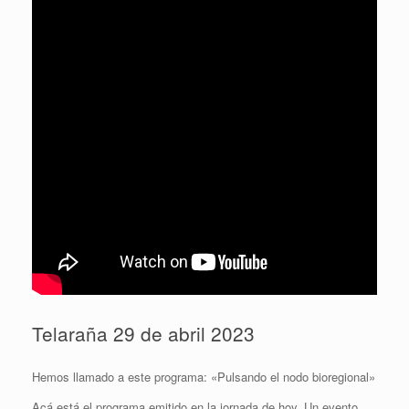
Telaraña 29 de abril 2023
Hemos llamado a este programa: «Pulsando el nodo bioregional»
Acá está el programa emitido en la jornada de hoy. Un evento