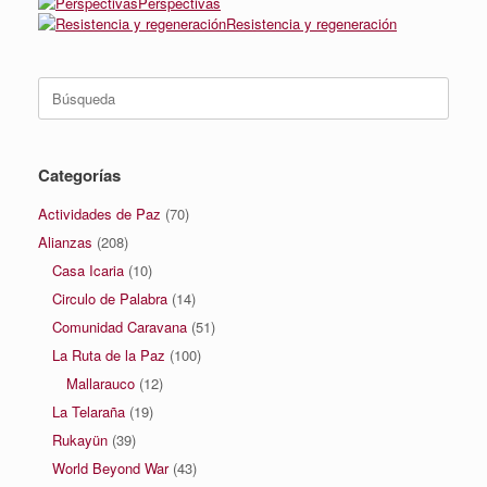
Perspectivas
Resistencia y regeneración
Buscar:
Categorías
Actividades de Paz
(70)
Alianzas
(208)
Casa Icaria
(10)
Circulo de Palabra
(14)
Comunidad Caravana
(51)
La Ruta de la Paz
(100)
Mallarauco
(12)
La Telaraña
(19)
Rukayün
(39)
World Beyond War
(43)