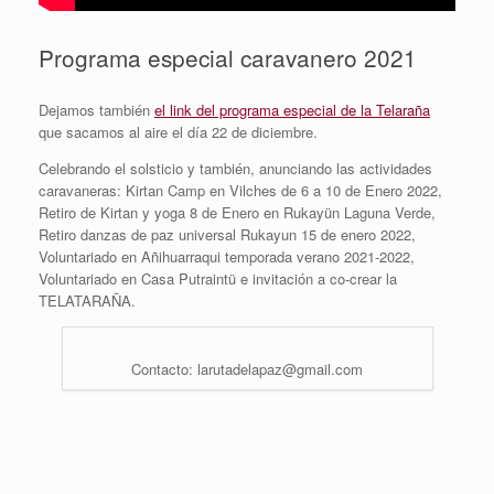
Programa especial caravanero 2021
Dejamos también
el link del programa especial de la Telaraña
que sacamos al aire el día 22 de diciembre.
Celebrando el solsticio y también, anunciando las actividades
caravaneras: Kirtan Camp en Vilches de 6 a 10 de Enero 2022,
Retiro de Kirtan y yoga 8 de Enero en Rukayün Laguna Verde,
Retiro danzas de paz universal Rukayun 15 de enero 2022,
Voluntariado en Añihuarraqui temporada verano 2021-2022,
Voluntariado en Casa Putraintü e invitación a co-crear la
TELATARAÑA.
Contacto: larutadelapaz@gmail.com