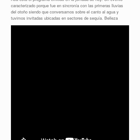
caracterizado porque fue en sincronía con las primeras lluvias
del otoño siendo que conversamos sobre el canto al agua y
tuvimos invitadas ubicadas en sectores de sequía. Belleza