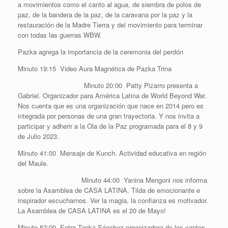
a movimientos como el canto al agua, de siembra de polos de
paz, de la bandera de la paz, de la caravana por la paz y la
restauración de la Madre Tierra y del movimiento para terminar
con todas las guerras WBW.
Pazka agrega la importancia de la ceremonia del perdón
Minuto 19:15 Video Aura Magnética de Pazka Trina
Minuto 20:00 Patty Pizarro presenta a
Gabriel. Organizador para América Latina de World Beyond War.
Nos cuenta que es una organización que nace en 2014 pero es
integrada por personas de una gran trayectoria. Y nos invita a
participar y adherir a la Ola de la Paz programada para el 8 y 9
de Julio 2023.
Minuto 41:00 Mensaje de Kunch. Actividad educativa en región
del Maule.
Minuto 44:00 Yanina Mengoni nos informa
sobre la Asamblea de CASA LATINA. Tilda de emocionante e
inspirador escucharnos. Ver la magia, la confianza es motivador.
La Asamblea de CASA LATINA es el 20 de Mayo!
Minuto 52:00 Entra Tanka Sánchez organizadora de los cantos