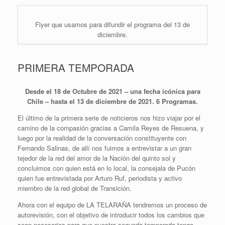
Flyer que usamos para difundir el programa del 13 de
diciembre.
PRIMERA TEMPORADA
Desde el 18 de Octubre de 2021 – una fecha icónica para
Chile – hasta el 13 de diciembre de 2021. 6 Programas.
El último de la primera serie de noticieros nos hizo viajar por el
camino de la compasión gracias a Camila Reyes de Resuena, y
luego por la realidad de la conversación constituyente con
Fernando Salinas, de allí nos fuimos a entrevistar a un gran
tejedor de la red del amor de la Nación del quinto sol y
concluimos con quien está en lo local, la consejala de Pucón
quien fue entrevistada por Arturo Ruf, periodista y activo
miembro de la red global de Transición.
Ahora con el equipo de LA TELARAÑA tendremos un proceso de
autorevisión, con el objetivo de introducir todos los cambios que
sean necesarios para que nuestra segunda temporada tenga