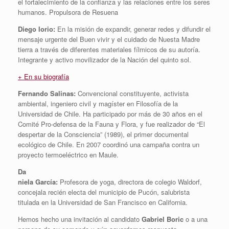
el fortalecimiento de la confianza y las relaciones entre los seres
humanos. Propulsora de Resuena
Diego Iorio:
En la misión de expandir, generar redes y difundir el
mensaje urgente del Buen vivir y el cuidado de Nuesta Madre
tierra a través de diferentes materiales fílmicos de su autoría.
Integrante y activo movilizador de la Nación del quinto sol.
+ En su biografía
Fernando Salinas:
Convencional constituyente, activista
ambiental, ingeniero civil y magíster en Filosofía de la
Universidad de Chile. Ha participado por más de 30 años en el
Comité Pro-defensa de la Fauna y Flora, y fue realizador de “El
despertar de la Consciencia” (1989), el primer documental
ecológico de Chile. En 2007 coordinó una campaña contra un
proyecto termoeléctrico en Maule.
Da
niela García:
Profesora de yoga, directora de colegio Waldorf,
concejala recién electa del municipio de Pucón, salubrista
titulada en la Universidad de San Francisco en California.
Hemos hecho una invitación al candidato
Gabriel Boric
o a una