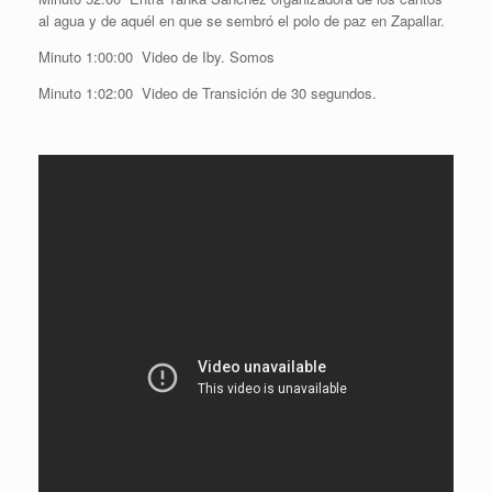
al agua y de aquél en que se sembró el polo de paz en Zapallar.
Minuto 1:00:00 Video de Iby. Somos
Minuto 1:02:00 Video de Transición de 30 segundos.