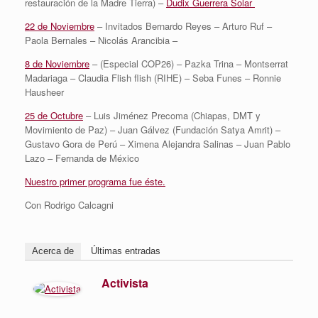
restauración de la Madre Tierra) –
Dudix Guerrera Solar
22 de Noviembre
– Invitados Bernardo Reyes – Arturo Ruf –
Paola Bernales – Nicolás Arancibia –
8 de Noviembre
– (Especial COP26) – Pazka Trina – Montserrat
Madariaga – Claudia Flish flish (RIHE) – Seba Funes – Ronnie
Hausheer
25 de Octubre
– Luis Jiménez Precoma (Chiapas, DMT y
Movimiento de Paz) – Juan Gálvez (Fundación Satya Amrit) –
Gustavo Gora de Perú – Ximena Alejandra Salinas – Juan Pablo
Lazo – Fernanda de México
Nuestro primer programa fue éste.
Con Rodrigo Calcagni
Acerca de
Últimas entradas
Activista