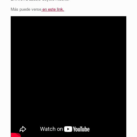
Más puede verse
en este link.