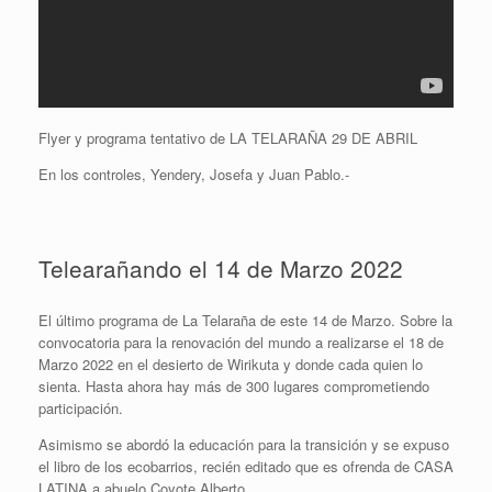
Flyer y programa tentativo de LA TELARAÑA 29 DE ABRIL
En los controles, Yendery, Josefa y Juan Pablo.-
Telearañando el 14 de Marzo 2022
El último programa de La Telaraña de este 14 de Marzo. Sobre la
convocatoria para la renovación del mundo a realizarse el 18 de
Marzo 2022 en el desierto de Wirikuta y donde cada quien lo
sienta. Hasta ahora hay más de 300 lugares comprometiendo
participación.
Asimismo se abordó la educación para la transición y se expuso
el libro de los ecobarrios, recién editado que es ofrenda de CASA
LATINA a abuelo Coyote Alberto.