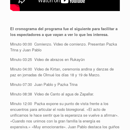
El cronograma del programa fue el siguiente para facilitar a
los espectadores a que vayan a ver lo que les interesa.
Minuto 00:00 Comienzo. Video de comienzo. Presentan Pazka
Trina y Juan Pablo
Minuto 03:25 Video de abrazos en Rukayün
Minuto 04:00 Video de Kirtan, ceremonia andina y danzas de
paz en jornadas de Olmué los días 18 y 19 de Marzo.
Minuto 07:30 Juan Pablo y Pazka Trina
Minuto 08:38 Video de Canto al agua de Zapallar.
Minuto 12:00 Pazka expone su punto de vista frente a los
encuentros para articular el nodo bioregional. «El acto de
unificarnos le hace sentir que la esperanza se vuelve a afirmar».
«Cuando nos unimos con la gran familia la energía es
expansiva.» «Muy emocionante». Juan Pablo destaca los guiños