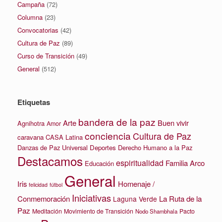
Campaña
(72)
Columna
(23)
Convocatorias
(42)
Cultura de Paz
(89)
Curso de Transición
(49)
General
(512)
Etiquetas
bandera de la paz
Arte
Buen vivir
Agnihotra
Amor
conciencia
Cultura de Paz
caravana
CASA Latina
Danzas de Paz Universal
Deportes
Derecho Humano a la Paz
Destacamos
espiritualidad
Familia Arco
Educación
General
Iris
Homenaje /
felicidad
fútbol
Iniciativas
La Ruta de la
Conmemoración
Laguna Verde
Paz
Meditación
Movimiento de Transición
Pacto
Nodo Shambhala