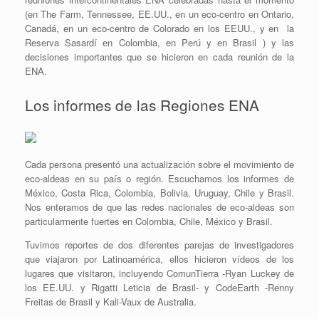
(en The Farm, Tennessee, EE.UU., en un eco-centro en Ontario,
Canadá, en un eco-centro de Colorado en los EEUU., y en la
Reserva Sasardí en Colombia, en Perú y en Brasil ) y las
decisiones importantes que se hicieron en cada reunión de la
ENA.
Los informes de las Regiones ENA
Cada persona presentó una actualización sobre el movimiento de
eco-aldeas en su país o región. Escuchamos los informes de
México, Costa Rica, Colombia, Bolivia, Uruguay, Chile y Brasil.
Nos enteramos de que las redes nacionales de eco-aldeas son
particularmente fuertes en Colombia, Chile, México y Brasil.
Tuvimos reportes de dos diferentes parejas de investigadores
que viajaron por Latinoamérica, ellos hicieron vídeos de los
lugares que visitaron, incluyendo ComunTierra -Ryan Luckey de
los EE.UU. y Rigatti Leticia de Brasil- y CodeEarth -Renny
Freitas de Brasil y Kali-Vaux de Australia.