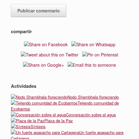
compartir
Actividades
Nodo Shambhala floreciendo
Tejiendo comunidad de
Ecobarrios
Conversación sobre el agua
Plaza de la Paz
Síntesis
Un fuerte apapacho para
Cartagena