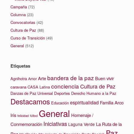
Campaña
(72)
Columna
(23)
Convocatorias
(42)
Cultura de Paz
(88)
Curso de Transición
(49)
General
(512)
Etiquetas
bandera de la paz
Arte
Buen vivir
Agnihotra
Amor
conciencia
Cultura de Paz
caravana
CASA Latina
Danzas de Paz Universal
Deportes
Derecho Humano a la Paz
Destacamos
espiritualidad
Familia Arco
Educación
General
Iris
Homenaje /
felicidad
fútbol
Iniciativas
La Ruta de la
Conmemoración
Laguna Verde
Paz
Paz