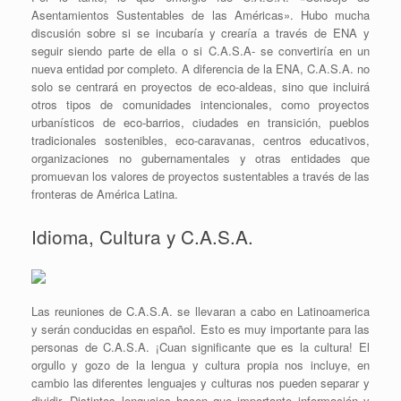
Asentamientos Sustentables de las Américas». Hubo mucha
discusión sobre si se incubaría y crearía a través de ENA y
seguir siendo parte de ella o si C.A.S.A- se convertiría en un
nueva entidad por completo. A diferencia de la ENA, C.A.S.A. no
solo se centrará en proyectos de eco-aldeas, sino que incluirá
otros tipos de comunidades intencionales, como proyectos
urbanísticos de eco-barrios, ciudades en transición, pueblos
tradicionales sostenibles, eco-caravanas, centros educativos,
organizaciones no gubernamentales y otras entidades que
promuevan los valores de proyectos sustentables a través de las
fronteras de América Latina.
Idioma, Cultura y C.A.S.A.
Las reuniones de C.A.S.A. se llevaran a cabo en Latinoamerica
y serán conducidas en español. Esto es muy importante para las
personas de C.A.S.A. ¡Cuan significante que es la cultura! El
orgullo y gozo de la lengua y cultura propia nos incluye, en
cambio las diferentes lenguajes y culturas nos pueden separar y
dividir. Distintos lenguajes hacen que importante información y