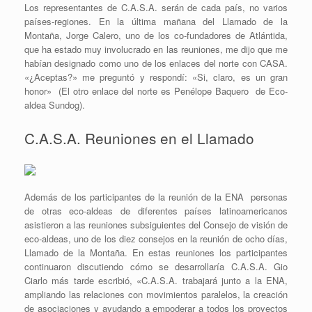
Los representantes de C.A.S.A. serán de cada país, no varios
países-regiones. En la última mañana del Llamado de la
Montaña, Jorge Calero, uno de los co-fundadores de Atlántida,
que ha estado muy involucrado en las reuniones, me dijo que me
habían designado como uno de los enlaces del norte con CASA.
«¿Aceptas?» me preguntó y respondí: «Si, claro, es un gran
honor» (El otro enlace del norte es Penélope Baquero de Eco-
aldea Sundog).
C.A.S.A. Reuniones en el Llamado
Además de los participantes de la reunión de la ENA personas
de otras eco-aldeas de diferentes países latinoamericanos
asistieron a las reuniones subsiguientes del Consejo de visión de
eco-aldeas, uno de los diez consejos en la reunión de ocho días,
Llamado de la Montaña. En estas reuniones los participantes
continuaron discutiendo cómo se desarrollaría C.A.S.A. Gio
Ciarlo más tarde escribió, «C.A.S.A. trabajará junto a la ENA,
ampliando las relaciones con movimientos paralelos, la creación
de asociaciones y ayudando a empoderar a todos los proyectos