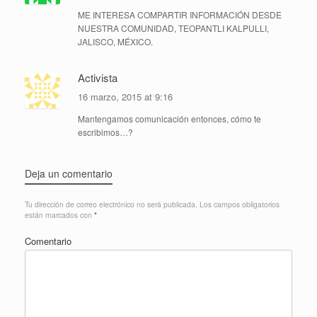
ME INTERESA COMPARTIR INFORMACIÓN DESDE
NUESTRA COMUNIDAD, TEOPANTLI KALPULLI,
JALISCO, MÉXICO.
Activista
16 marzo, 2015 at 9:16
Mantengamos comunicación entonces, cómo te
escribimos…?
Deja un comentario
Tu dirección de correo electrónico no será publicada.
Los campos obligatorios
están marcados con
*
Comentario