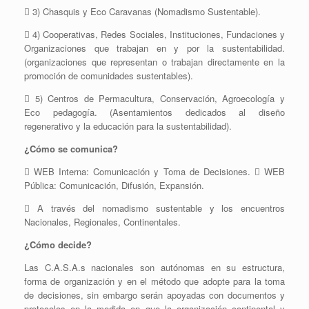
 3) Chasquis y Eco Caravanas (Nomadismo Sustentable).
 4) Cooperativas, Redes Sociales, Instituciones, Fundaciones y
Organizaciones que trabajan en y por la sustentabilidad.
(organizaciones que representan o trabajan directamente en la
promoción de comunidades sustentables).
 5) Centros de Permacultura, Conservación, Agroecología y
Eco pedagogía. (Asentamientos dedicados al diseño
regenerativo y la educación para la sustentabilidad).
¿Cómo se comunica?
 WEB Interna: Comunicación y Toma de Decisiones.  WEB
Pública: Comunicación, Difusión, Expansión.
 A través del nomadismo sustentable y los encuentros
Nacionales, Regionales, Continentales.
¿Cómo decide?
Las C.A.S.A.s nacionales son autónomas en su estructura,
forma de organización y en el método que adopte para la toma
de decisiones, sin embargo serán apoyadas con documentos y
protocolos en la medida en que la organización continental y