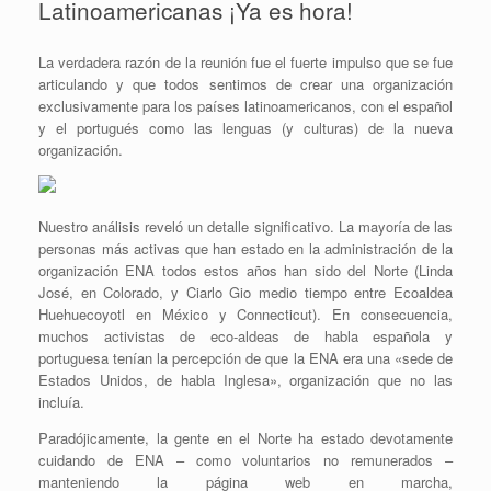
Latinoamericanas ¡Ya es hora!
La verdadera razón de la reunión fue el fuerte impulso que se fue
articulando y que todos sentimos de crear una organización
exclusivamente para los países latinoamericanos, con el español
y el portugués como las lenguas (y culturas) de la nueva
organización.
Nuestro análisis reveló un detalle significativo. La mayoría de las
personas más activas que han estado en la administración de la
organización ENA todos estos años han sido del Norte (Linda
José, en Colorado, y Ciarlo Gio medio tiempo entre Ecoaldea
Huehuecoyotl en México y Connecticut). En consecuencia,
muchos activistas de eco-aldeas de habla española y
portuguesa tenían la percepción de que la ENA era una «sede de
Estados Unidos, de habla Inglesa», organización que no las
incluía.
Paradójicamente, la gente en el Norte ha estado devotamente
cuidando de ENA – como voluntarios no remunerados –
manteniendo la página web en marcha,