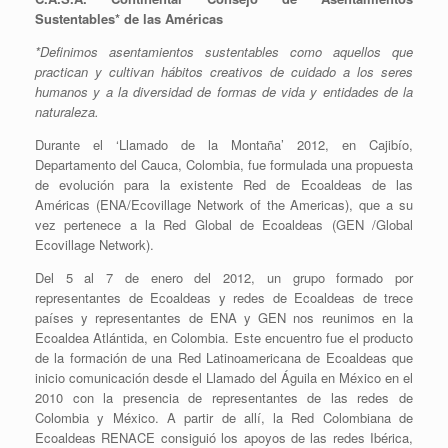
Sustentables* de las Américas
*Definimos asentamientos sustentables como aquellos que
practican y cultivan hábitos creativos de cuidado a los seres
humanos y a la diversidad de formas de vida y entidades de la
naturaleza.
Durante el ‘Llamado de la Montaña’ 2012, en Cajibío,
Departamento del Cauca, Colombia, fue formulada una propuesta
de evolución para la existente Red de Ecoaldeas de las
Américas (ENA/Ecovillage Network of the Americas), que a su
vez pertenece a la Red Global de Ecoaldeas (GEN /Global
Ecovillage Network).
Del 5 al 7 de enero del 2012, un grupo formado por
representantes de Ecoaldeas y redes de Ecoaldeas de trece
países y representantes de ENA y GEN nos reunimos en la
Ecoaldea Atlántida, en Colombia. Este encuentro fue el producto
de la formación de una Red Latinoamericana de Ecoaldeas que
inicio comunicación desde el Llamado del Águila en México en el
2010 con la presencia de representantes de las redes de
Colombia y México. A partir de allí, la Red Colombiana de
Ecoaldeas RENACE consiguió los apoyos de las redes Ibérica,