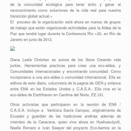
de la comunidad ecológica para tener éxito y ganar el
reconocimiento como soluciones de la vida real para nuestra
transición global actual.»
El proceso de la organización está ahora en manos de grupos
de trabajo que están organizando actividades para la Aldea de la
Paz que tendrá lugar durante la Conferencia Río +20, en Río de
Janeiro en junio de 2012.
Diana Leafe Christian es autora de los libros Creando vida
juntos, Herramientas practicas para crear una eco-aldea, y
Comunidades internacionales y encontrando comunidad: Como
incorporarce a una eco-aldea o comunidad internacional. Ella es
editora de este diario, columnista de la pagina de GEN y enlance
entre ENA en los Estados Unidos y C.A.S.A.- Ella vive en la
eco-aldea de Earthhaven en Carolina del Norte, EE.UU.
Otros activistas que participaron en la reunión de ENA /
C.A.S.A. incluye a Verónica Sacta Campos, originalmente de
Ecuador y guardián de las tradiciones andinas además de
miembro de la Caravana, quien vive ahora en Huehuecóyotl,
Noelle Romero e Iván Sawyer del proyecto Eco-barrios en la