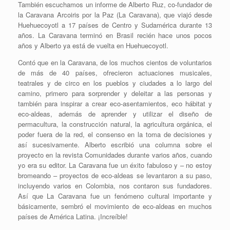
También escuchamos un informe de Alberto Ruz, co-fundador de
la Caravana Arcoiris por la Paz (La Caravana), que viajó desde
Huehuecoyotl a 17 países de Centro y Sudamérica durante 13
años. La Caravana terminó en Brasil recién hace unos pocos
años y Alberto ya está de vuelta en Huehuecoyotl.
Contó que en la Caravana, de los muchos cientos de voluntarios
de más de 40 países, ofrecieron actuaciones musicales,
teatrales y de circo en los pueblos y ciudades a lo largo del
camino, primero para sorprender y deleitar a las personas y
también para inspirar a crear eco-asentamientos, eco hábitat y
eco-aldeas, además de aprender y utilizar el diseño de
permacultura, la construcción natural, la agricultura orgánica, el
poder fuera de la red, el consenso en la toma de decisiones y
así sucesivamente. Alberto escribió una columna sobre el
proyecto en la revista Comunidades durante varios años, cuando
yo era su editor. La Caravana fue un éxito fabuloso y – no estoy
bromeando – proyectos de eco-aldeas se levantaron a su paso,
incluyendo varios en Colombia, nos contaron sus fundadores.
Así que La Caravana fue un fenómeno cultural importante y
básicamente, sembró el movimiento de eco-aldeas en muchos
países de América Latina. ¡Increíble!