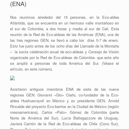
(ENA)
Nos reunimos alrededor del 15 personas, en la Eco-aldea
Atlántida, que se encuentra en un hermoso valle montañoso en
el sur de Colombia, a dos horas y media al sur de Cali. Esta
reunión de la Red de Eco-aldeas de las Américas (ENA), una de
las tres regiones GEN, se llevó a cabo los días 5-7 de enero.
Esto fue justo antes de los ocho días del Llamado de la Montaña
– la sexta celebración anual de eco-aldeas y Consejo de Visión
organizada por la Red de Eco-aldeas de Colombia- que este año
se amplió a personas de toda América del Sur. (Véase el
artículo, en este número).
Asistieron antiguos miembros ENA de siete de las nueve
regiones GEN: Giovanni «Gio» Ciarlo, co-fundador de la Eco-
aldea Huehuecoyotl en México y ex presidente GEN, Arnold
Rincalde del proyecto Eco-barrios en la Ciudad de México (región
mesoamericana), Carlos «Pato» Gómez de Colombia (parte
Norte de América del Sur), Lucía Battegazzore de Uruguay,
Javiera Carrión de la Red de Eco-aldeas de Chile (Cono Sur),