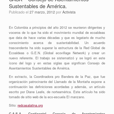
Sustentables de América.
Publicado el
27 marzo, 2012
por
Activista
En Colombia a principios del año 2012 se reunieron dirigentes y
voceros de lo que ha sido el movimiento mundial de ecoaldeas
que data de hace varias décadas y que es legatario de mucho
conocimiento acerca de sustentabilidad. Un acuerdo
trascendente ha sido superar la estructura de la Red Global de
Ecoaldeas o G.E.N. (Global ecovillage Network) y crear un
nuevo referente. El trabajo se sistematizó y se logró en este
ícono del logo y en estas siglas que significan Consejo de
Asentamientos Sustentables de América.
En extracto, la Coordinadora pro Bandera de la Paz, que fue
organización patrocinante del Llamado de la Montaña expone a
continuación las definiciones acordadas y además, un artículo
escrito por Diane Leafe, de norteamérica. Este artículo ha sido
tomado de sitio web de la eco-escuela El manzano.
Sitio:
redcasalatina.org
C.A.S.A. Continental Consejo de Asentamientos