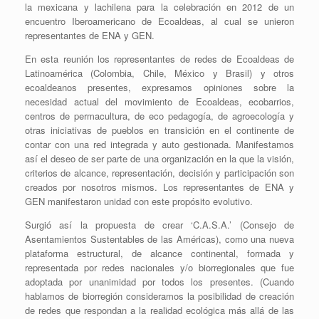
la mexicana y lachilena para la celebración en 2012 de un
encuentro Iberoamericano de Ecoaldeas, al cual se unieron
representantes de ENA y GEN.
En esta reunión los representantes de redes de Ecoaldeas de
Latinoamérica (Colombia, Chile, México y Brasil) y otros
ecoaldeanos presentes, expresamos opiniones sobre la
necesidad actual del movimiento de Ecoaldeas, ecobarrios,
centros de permacultura, de eco pedagogía, de agroecología y
otras iniciativas de pueblos en transición en el continente de
contar con una red integrada y auto gestionada. Manifestamos
así el deseo de ser parte de una organización en la que la visión,
criterios de alcance, representación, decisión y participación son
creados por nosotros mismos. Los representantes de ENA y
GEN manifestaron unidad con este propósito evolutivo.
Surgió así la propuesta de crear ‘C.A.S.A.’ (Consejo de
Asentamientos Sustentables de las Américas), como una nueva
plataforma estructural, de alcance continental, formada y
representada por redes nacionales y/o biorregionales que fue
adoptada por unanimidad por todos los presentes. (Cuando
hablamos de biorregión consideramos la posibilidad de creación
de redes que respondan a la realidad ecológica más allá de las