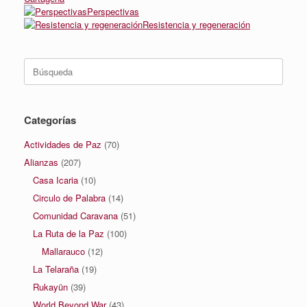
Perspectivas
Resistencia y regeneración
Buscar:
Categorías
Actividades de Paz
(70)
Alianzas
(207)
Casa Icaria
(10)
Circulo de Palabra
(14)
Comunidad Caravana
(51)
La Ruta de la Paz
(100)
Mallarauco
(12)
La Telaraña
(19)
Rukayün
(39)
World Beyond War
(43)