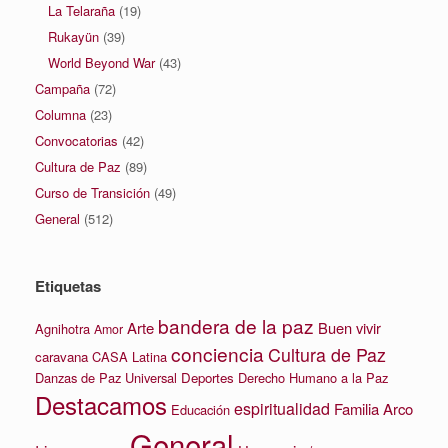
La Telaraña
(19)
Rukayün
(39)
World Beyond War
(43)
Campaña
(72)
Columna
(23)
Convocatorias
(42)
Cultura de Paz
(89)
Curso de Transición
(49)
General
(512)
Etiquetas
bandera de la paz
Arte
Buen vivir
Agnihotra
Amor
conciencia
Cultura de Paz
caravana
CASA Latina
Danzas de Paz Universal
Deportes
Derecho Humano a la Paz
Destacamos
espiritualidad
Familia Arco
Educación
General