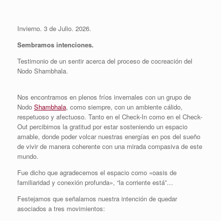
Invierno. 3 de Julio. 2026.
Sembramos intenciones.
Testimonio de un sentir acerca del proceso de cocreación del
Nodo Shambhala.
Nos encontramos en plenos fríos invernales con un grupo de
Nodo
Shambhala
, como siempre, con un ambiente cálido,
respetuoso y afectuoso. Tanto en el Check-In como en el Check-
Out percibimos la gratitud por estar sosteniendo un espacio
amable, donde poder volcar nuestras energías en pos del sueño
de vivir de manera coherente con una mirada compasiva de este
mundo.
Fue dicho que agradecemos el espacio como «
oasis de
familiaridad y conexión profunda», “la corriente está”…
Festejamos que señalamos nuestra intención de quedar
asociados a tres movimientos: