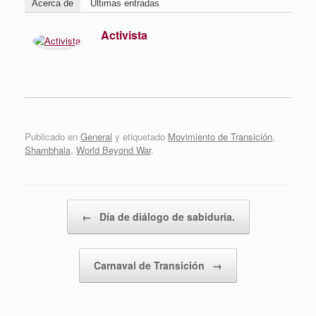
Acerca de
Últimas entradas
Activista
Publicado en
General
y etiquetado
Movimiento de Transición
,
Shambhala
,
World Beyond War
.
Navegador de artículos
←
Día de diálogo de sabiduría.
Carnaval de Transición
→