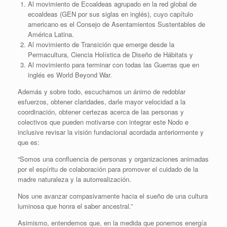
Al movimiento de Ecoaldeas agrupado en la red global de
ecoaldeas (GEN por sus siglas en inglés), cuyo capítulo
americano es el Consejo de Asentamientos Sustentables de
América Latina.
Al movimiento de Transición que emerge desde la
Permacultura, Ciencia Holística de Diseño de Hábitats y
Al movimiento para terminar con todas las Guerras que en
inglés es World Beyond War.
Además y sobre todo, escuchamos un ánimo de redoblar
esfuerzos, obtener claridades, darle mayor velocidad a la
coordinación, obtener certezas acerca de las personas y
colectivos que pueden motivarse con integrar este Nodo e
inclusive revisar la visión fundacional acordada anteriormente y
que es:
“Somos una confluencia de personas y organizaciones animadas
por el espíritu de colaboración para promover el cuidado de la
madre naturaleza y la autorrealización.
Nos une avanzar compasivamente hacia el sueño de una cultura
luminosa que honra el saber ancestral.”
Asimismo, entendemos que, en la medida que ponemos energía