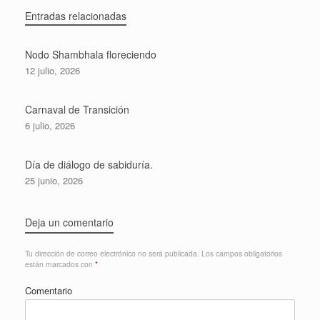
Entradas relacionadas
Nodo Shambhala floreciendo
12 julio, 2026
Carnaval de Transición
6 julio, 2026
Día de diálogo de sabiduría.
25 junio, 2026
Deja un comentario
Tu dirección de correo electrónico no será publicada.
Los campos obligatorios
están marcados con
*
Comentario