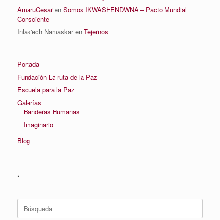
AmaruCesar
en
Somos IKWASHENDWNA – Pacto Mundial
Consciente
Inlak'ech Namaskar
en
Tejernos
Portada
Fundación La ruta de la Paz
Escuela para la Paz
Galerías
Banderas Humanas
Imaginario
Blog
.
Buscar: