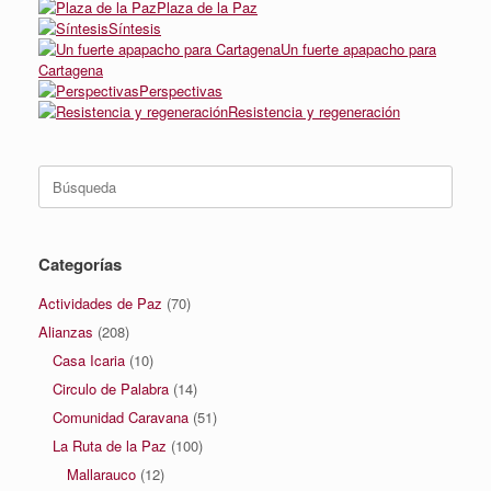
Plaza de la Paz
Síntesis
Un fuerte apapacho para
Cartagena
Perspectivas
Resistencia y regeneración
Buscar:
Categorías
Actividades de Paz
(70)
Alianzas
(208)
Casa Icaria
(10)
Circulo de Palabra
(14)
Comunidad Caravana
(51)
La Ruta de la Paz
(100)
Mallarauco
(12)