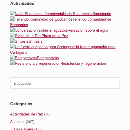
Actividades
Nodo Shambhala floreciendo
Tejiendo comunidad de
Ecobarrios
Conversación sobre el agua
Plaza de la Paz
Síntesis
Un fuerte apapacho para
Cartagena
Perspectivas
Resistencia y regeneración
Buscar:
Categorías
Actividades de Paz
(70)
Alianzas
(207)
Casa Icaria
(10)