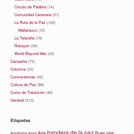
Circulo de Palabra
(14)
Comunidad Caravana
(51)
La Ruta de la Paz
(100)
Mallarauco
(12)
La Telaraña
(19)
Rukayün
(39)
World Beyond War
(43)
Campaña
(72)
Columna
(23)
Convocatorias
(42)
Cultura de Paz
(88)
Curso de Transición
(49)
General
(512)
Etiquetas
bandera de la paz
Arte
Buen vivir
Agnihotra
Amor