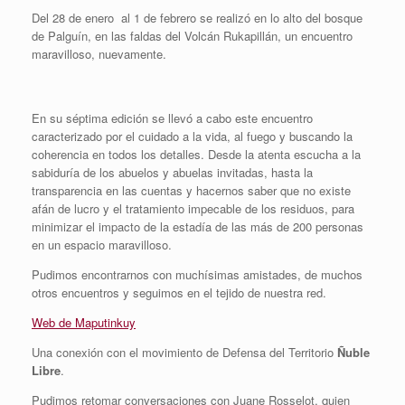
Del 28 de enero al 1 de febrero se realizó en lo alto del bosque
de Palguín, en las faldas del Volcán Rukapillán, un encuentro
maravilloso, nuevamente.
En su séptima edición se llevó a cabo este encuentro
caracterizado por el cuidado a la vida, al fuego y buscando la
coherencia en todos los detalles. Desde la atenta escucha a la
sabiduría de los abuelos y abuelas invitadas, hasta la
transparencia en las cuentas y hacernos saber que no existe
afán de lucro y el tratamiento impecable de los residuos, para
minimizar el impacto de la estadía de las más de 200 personas
en un espacio maravilloso.
Pudimos encontrarnos con muchísimas amistades, de muchos
otros encuentros y seguimos en el tejido de nuestra red.
Web de Maputinkuy
Una conexión con el movimiento de Defensa del Territorio
Ñuble
Libre
.
Pudimos retomar conversaciones con Juane Rosselot, quien