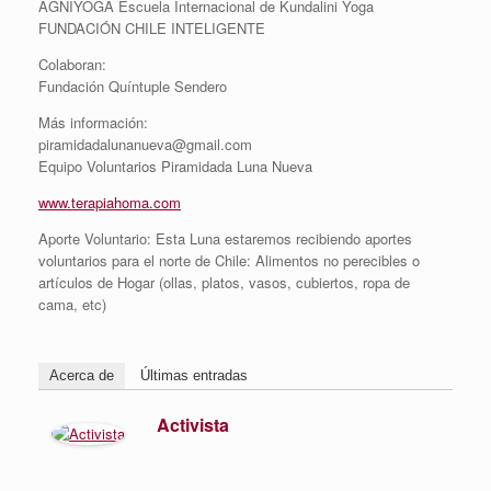
AGNIYOGA Escuela Internacional de Kundalini Yoga
FUNDACIÓN CHILE INTELIGENTE
Colaboran:
Fundación Quíntuple Sendero
Más información:
piramidadalunanueva@gmail.com
Equipo Voluntarios Piramidada Luna Nueva
www.terapiahoma.com
Aporte Voluntario: Esta Luna estaremos recibiendo aportes
voluntarios para el norte de Chile: Alimentos no perecibles o
artículos de Hogar (ollas, platos, vasos, cubiertos, ropa de
cama, etc)
Acerca de
Últimas entradas
Activista