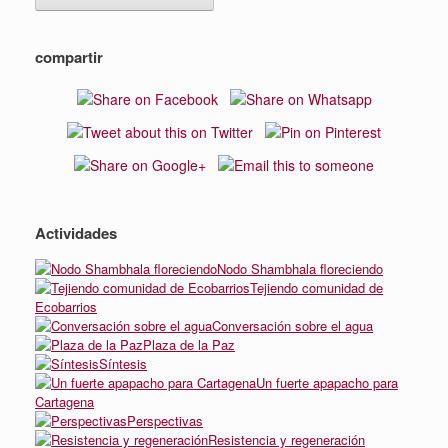
compartir
Actividades
Nodo Shambhala floreciendo
Tejiendo comunidad de
Ecobarrios
Conversación sobre el agua
Plaza de la Paz
Síntesis
Un fuerte apapacho para
Cartagena
Perspectivas
Resistencia y regeneración