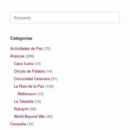
Buscar:
Categorías
Actividades de Paz
(70)
Alianzas
(208)
Casa Icaria
(10)
Circulo de Palabra
(14)
Comunidad Caravana
(51)
La Ruta de la Paz
(100)
Mallarauco
(12)
La Telaraña
(19)
Rukayün
(39)
World Beyond War
(43)
Campaña
(72)