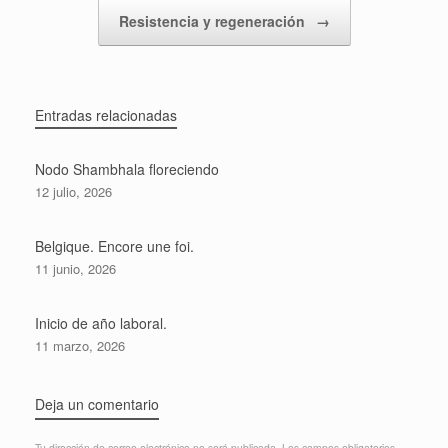
Resistencia y regeneración
→
Entradas relacionadas
Nodo Shambhala floreciendo
12 julio, 2026
Belgique. Encore une foi.
11 junio, 2026
Inicio de año laboral.
11 marzo, 2026
Deja un comentario
Tu dirección de correo electrónico no será publicada.
Los campos obligatorios