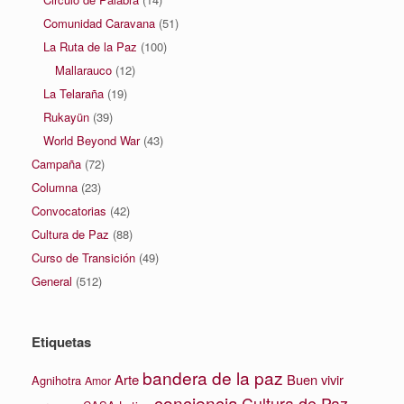
Comunidad Caravana
(51)
La Ruta de la Paz
(100)
Mallarauco
(12)
La Telaraña
(19)
Rukayün
(39)
World Beyond War
(43)
Campaña
(72)
Columna
(23)
Convocatorias
(42)
Cultura de Paz
(88)
Curso de Transición
(49)
General
(512)
Etiquetas
bandera de la paz
Arte
Buen vivir
Agnihotra
Amor
conciencia
Cultura de Paz