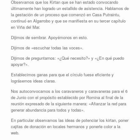
Observamos que los Kirtan que se han estado convocando
últimamente han logrado un estallido de asistencia. Hablamos de
la gestación de un proceso que comenzó en Casa Putraintu,
continuó en Algarrobo y que se manifiesta en su tercer capítulo
en Viña del Mar.
Dijimos de sembrar. Apoyémonos en esto.
Dijimos de «escuchar todas las voces».
Dijimos de preguntarnos: «¿Qué necesito?» y «¿En qué puedo
apoyar?».
Establecimos ganas para que el círculo fuese eficiente y
lográsemos ideas claras.
Nos autoconvocamos a los caravaneros y caravaneras para el 6
de Junio con el propósito establecido por Romina al final de la
reunión expresado de la siguiente manera: «Afianzar la red para
generar abundancia para todos y todas».
En particular observamos las ideas de potenciar los kirtan, poner
cajitas de donación en locales hermanos y ponerle color a la
web.