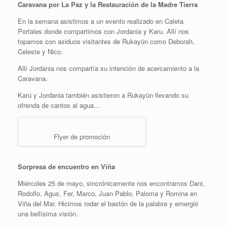
Caravana por La Paz y la Restauración de la Madre Tierra
En la semana asistimos a un evento realizado en Caleta
Portales donde compartimos con Jordania y Karu. Allí nos
topamos con asiduos visitantes de Rukayün como Deborah,
Celeste y Nico.
Allí Jordania nos compartía su intención de acercamiento a la
Caravana.
Karú y Jordania también asistieron a Rukayün llevando su
ofrenda de cantos al agua…
Flyer de promoción
Sorpresa de encuentro en Viña
Miércoles 25 de mayo, sincrónicamente nos encontramos Dani,
Rodolfo, Agus, Fer, Marco, Juan Pablo, Paloma y Romina en
Viña del Mar. Hicimos rodar el bastón de la palabra y emergió
una bellísima visión.