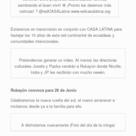
sembrando el buen vivir! ♻️ ¡Pronto les daremos más
noticias! ? @redCASALatina www.redcasalatina.org
Estaremos en transmisión en conjunto con CASA LATINA para
festejar los 10 años de esta red continental de ecoaldeas y
comunidades intencionales.
Pretendemos generar un video. Al menos las directoras
culturales Josefa y Pazka vendrán a Rukayün donde Nicolle,
Indra y JP les recibirán con mucho newén.
Rukayün convoca para 26 de Junio
Celebraremos la nueva vuelta del sol, el nuevo amanecer e
invitamos desde ya a la familia para ello.
A disfrutarnos nuevamente (Foto del día de la minga)