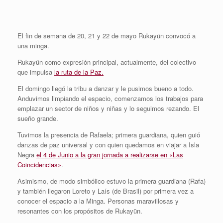
El fin de semana de 20, 21 y 22 de mayo Rukayün convocó a
una minga.
Rukayün como expresión principal, actualmente, del colectivo
que impulsa
la ruta de la Paz.
El domingo llegó la tribu a danzar y le pusimos bueno a todo.
Anduvimos limpiando el espacio, comenzamos los trabajos para
emplazar un sector de niños y niñas y lo seguimos rezando. El
sueño grande.
Tuvimos la presencia de Rafaela; primera guardiana, quien guió
danzas de paz universal y con quien quedamos en viajar a Isla
Negra
el 4 de Junio a la gran jornada a realizarse en «Las
Coincidencias»
.
Asimismo, de modo simbólico estuvo la primera guardiana (Rafa)
y también llegaron Loreto y Laís (de Brasil) por primera vez a
conocer el espacio a la Minga. Personas maravillosas y
resonantes con los propósitos de Rukayün.