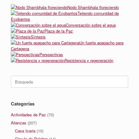
Nodo Shambhala floreciendo
Tejiendo comunidad de
Ecobarrios
Conversación sobre el agua
Plaza de la Paz
Síntesis
Un fuerte apapacho para
Cartagena
Perspectivas
Resistencia y regeneración
Buscar:
Categorías
Actividades de Paz
(70)
Alianzas
(207)
Casa Icaria
(10)
Circulo de Palabra
(14)