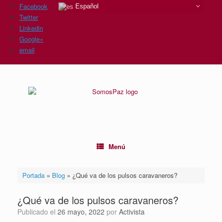
Facebook
Español
Twitter
Linkedin
Google+
email
Saltar
al
contenido
Menú
Portada
»
Blog
»
¿Qué va de los pulsos caravaneros?
¿Qué va de los pulsos caravaneros?
Publicado el
26 mayo, 2022
por
Activista