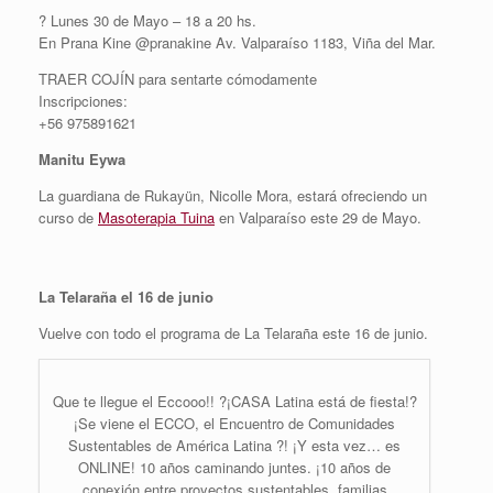
? Lunes 30 de Mayo – 18 a 20 hs.
En Prana Kine @pranakine Av. Valparaíso 1183, Viña del Mar.
TRAER COJÍN para sentarte cómodamente
Inscripciones:
+56 975891621
Manitu Eywa
La guardiana de Rukayün, Nicolle Mora, estará ofreciendo un
curso de
Masoterapia Tuina
en Valparaíso este 29 de Mayo.
La Telaraña el 16 de junio
Vuelve con todo el programa de La Telaraña este 16 de junio.
Que te llegue el Eccooo!! ?¡CASA Latina está de fiesta!?
¡Se viene el ECCO, el Encuentro de Comunidades
Sustentables de América Latina ?! ¡Y esta vez… es
ONLINE! 10 años caminando juntes. ¡10 años de
conexión entre proyectos sustentables, familias