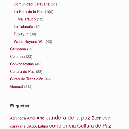
Comunidad Caravana
(51)
La Ruta de la Paz
(100)
Mallarauco
(12)
La Telaraña
(19)
Rukayün
(39)
World Beyond War
(43)
Campaña
(72)
Columna
(23)
Convocatorias
(42)
Cultura de Paz
(88)
Curso de Transición
(49)
General
(512)
Etiquetas
bandera de la paz
Arte
Buen vivir
Agnihotra
Amor
conciencia
Cultura de Paz
caravana
CASA Latina