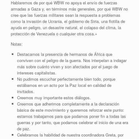
Hablaremos de por qué WBW no apoya el envío de fuerzas
armadas a Gaza y, en términos más generales, por qué WBW no
cree que las fuerzas militares sean la respuesta a problemas
como la invasión de Ucrania, el gobierno de Siria, una flotilla de
ayuda en peligro, un desastre natural, el colapso del clima, la
protección de Venezuela o cualquier otra cosa.»
Notas:
Destacamos la presencia de hermanos de África que
conviven con el peligro de la guerra. Nos interpelan a indagar
más sobre cuánto viven y son afectados por el juego de
intereses capitalistas.
No pudimos escuchar perfectamente bien todo, porque
estábamos en un acto por la Paz local en calidad de
invitados.
Creemos muy importante estos diálogos.
Creemos que adherimos completamente a la declaración
básica de este movimiento y queremos reforzar este punto:
estamos trabajamos para que podamos poner fin a todas las
guerras y por tanto, que podamos celebrar el inicio de una era
de paz.
Celebramos la habilidad de nuestra coordinadora Greta, por