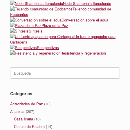
Nodo Shambhala floreciendo
Tejiendo comunidad de
Ecobarrios
Conversación sobre el agua
Plaza de la Paz
Síntesis
Un fuerte apapacho para
Cartagena
Perspectivas
Resistencia y regeneración
Buscar:
Categorías
Actividades de Paz
(70)
Alianzas
(207)
Casa Icaria
(10)
Circulo de Palabra
(14)