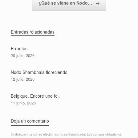
¿Qué se viene en Nodo…
→
Entradas relacionadas
Errantes
20 julio, 2026
Nodo Shambhala floreciendo
12 julio, 2026
Belgique. Encore une foi.
11 junio, 2026
Deja un comentario
Tu dirección de correo electrónico no será publicada.
Los campos obligatorios