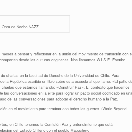
Obra de Nacho NAZZ
meses a pensar y reflexionar en la unión del movimiento de transición con e
 comparten desde las culturas originarias. Nos llamamos W.I.S.E. Escribo
de charlas en la facultad de Derecho de la Universidad de Chile. Para
 la República escribió un libro sobre esta escuela al que llamó: «El patio de
as charlas que estamos llamando: «Construir Paz». El contexto que hacemos
 de las conversaciones en la élite para lograr un pacto social codificado en un
acaso de las conversaciones para adoptar el derecho humano a la Paz.
osición en el movimiento para terminar con todas las guerras «World Beyond
ertos, en Chile tenemos la Comisión Paz y entendimiento que está
elación del Estado Chileno con el pueblo Mapuche».