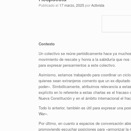
Publicado el
17 marzo, 2025
por
Activista
Contexto
Un colectivo se reúne periódicamente hace ya muchos 
movimiento de rescate y honra a la sabiduría que nos
para expresar pensamientos a este colectivo.
Asimismo, estamos trabajando para coordinar un ciclo 
quienes sean extranjeros comento que un ex-diputado de
poder». Simbólicamente, atribuimos relevancia a est
explícito en lo referente a estas charlas es el fracaso
Nueva Constitución y en el ámbito internacional el fr
Todo lo anterior, también es útil para expresar una p
War».
Por último, en cuanto a espacios de conversación abi
promoviendo escuchar posiciones para «armonizar la r