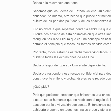
Dándole la relevancia que tiene.
Sabemos que los líderes del Estado Chileno, su ejército
abusador. Asimismo, otro hecho que puede ser mencio
cultura de los partidos políticos y de las enseñanzas 
Ello no obsta a que sepamos honrar la sabiduría que c
Elicura nos enseña de esta cosmovisión que otras sab
Monguén nos dice Elicura que es una concepción bás
entraña el principio que todas las formas de vida está
Por tanto, todos estamos estrechamente vinculados. E
cuidar a todas las expresiones de ese Uno.
Declaro responder que soy Uno e interdependiente.
Declaro y respondo a ese recado confidencial para dec
constituyente chileno y global, ése es este recado con
¿Qué pido?
Pido que podamos entender que habitamos una crisis y
existen seres humanos que no recibieron el regalo de la
causado por la civilización occidental. Entendiendo 
sabiduría presente en todos los linajes y que visiona 