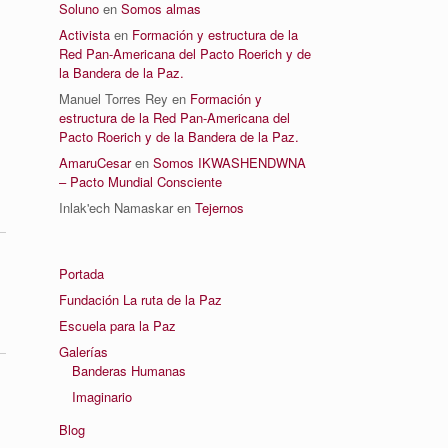
Soluno
en
Somos almas
Activista
en
Formación y estructura de la
Red Pan-Americana del Pacto Roerich y de
la Bandera de la Paz.
Manuel Torres Rey
en
Formación y
estructura de la Red Pan-Americana del
Pacto Roerich y de la Bandera de la Paz.
AmaruCesar
en
Somos IKWASHENDWNA
– Pacto Mundial Consciente
Inlak'ech Namaskar
en
Tejernos
Portada
Fundación La ruta de la Paz
Escuela para la Paz
Galerías
Banderas Humanas
Imaginario
Blog