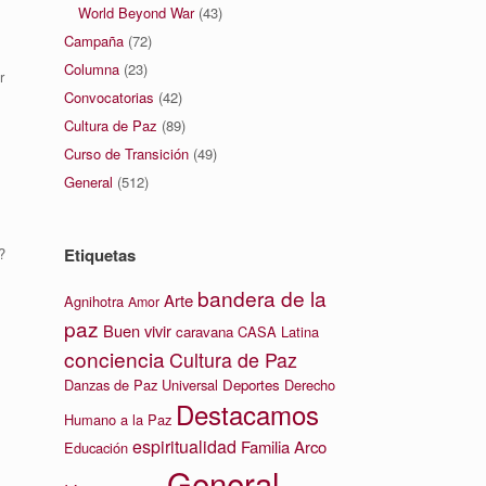
World Beyond War
(43)
:
Campaña
(72)
Columna
(23)
r
Convocatorias
(42)
Cultura de Paz
(89)
Curso de Transición
(49)
General
(512)
?
Etiquetas
bandera de la
Arte
Agnihotra
Amor
paz
Buen vivir
caravana
CASA Latina
conciencia
Cultura de Paz
Danzas de Paz Universal
Deportes
Derecho
Destacamos
Humano a la Paz
espiritualidad
Familia Arco
Educación
General