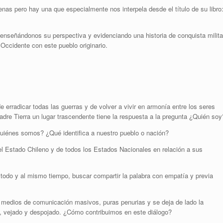
nas pero hay una que especialmente nos interpela desde el título de su libro
enseñándonos su perspectiva y evidenciando una historia de conquista milita
Occidente con este pueblo originario.
e erradicar todas las guerras y de volver a vivir en armonía entre los seres
re Tierra un lugar trascendente tiene la respuesta a la pregunta ¿Quién soy
Quiénes somos? ¿Qué identifica a nuestro pueblo o nación?
 Estado Chileno y de todos los Estados Nacionales en relación a sus
r todo y al mismo tiempo, buscar compartir la palabra con empatía y previa
e medios de comunicación masivos, puras penurias y se deja de lado la
o, vejado y despojado. ¿Cómo contribuimos en este diálogo?