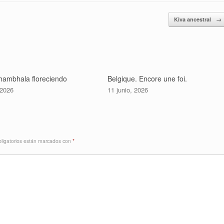
Kiva ancestral
→
ambhala floreciendo
Belgique. Encore une foi.
 2026
11 junio, 2026
ligatorios están marcados con
*