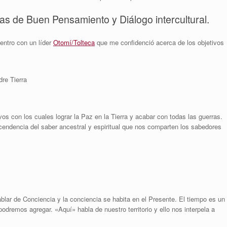
as de Buen Pensamiento y Diálogo intercultural.
entro con un líder
Otomí/Tolteca
que me confidenció acerca de los objetivos
dre Tierra
s con los cuales lograr la Paz en la Tierra y acabar con todas las guerras.
cendencia del saber ancestral y espiritual que nos comparten los sabedores
lar de Conciencia y la conciencia se habita en el Presente. El tiempo es un
podremos agregar. «Aquí» habla de nuestro territorio y ello nos interpela a