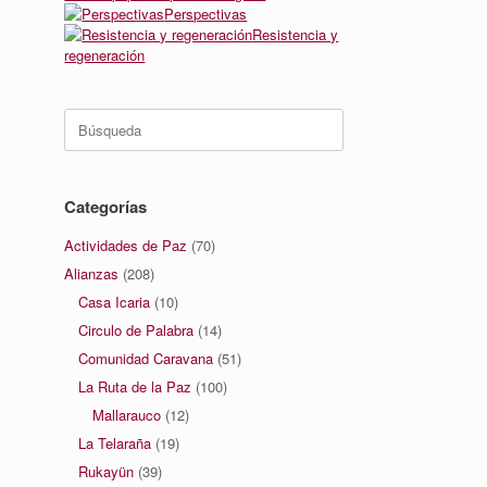
Perspectivas
Resistencia y
regeneración
Buscar:
Categorías
Actividades de Paz
(70)
Alianzas
(208)
Casa Icaria
(10)
Circulo de Palabra
(14)
Comunidad Caravana
(51)
La Ruta de la Paz
(100)
Mallarauco
(12)
La Telaraña
(19)
Rukayün
(39)