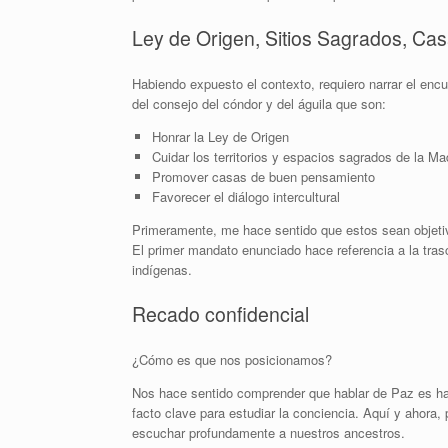
Ley de Origen, Sitios Sagrados, Cas
Habiendo expuesto el contexto, requiero narrar el encu
del consejo del cóndor y del águila que son:
Honrar la Ley de Origen
Cuidar los territorios y espacios sagrados de la Ma
Promover casas de buen pensamiento
Favorecer el diálogo intercultural
Primeramente, me hace sentido que estos sean objetivo
El primer mandato enunciado hace referencia a la tras
indígenas.
Recado confidencial
¿Cómo es que nos posicionamos?
Nos hace sentido comprender que hablar de Paz es hab
facto clave para estudiar la conciencia. Aquí y ahora, 
escuchar profundamente a nuestros ancestros.