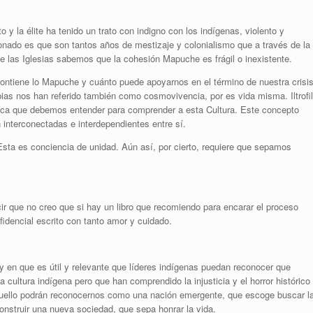
 y la élite ha tenido un trato con indigno con los indígenas, violento y
nado es que son tantos años de mestizaje y colonialismo que a través de la
de las Iglesias sabemos que la cohesión Mapuche es frágil o inexistente.
ontiene lo Mapuche y cuánto puede apoyarnos en el término de nuestra crisis
ias nos han referido también como cosmovivencia, por es vida misma. Iltrofil
ica que debemos entender para comprender a esta Cultura. Este concepto
n interconectadas e interdependientes entre sí.
sta es conciencia de unidad. Aún así, por cierto, requiere que sepamos
ir que no creo que si hay un libro que recomiendo para encarar el proceso
fidencial escrito con tanto amor y cuidado.
 en que es útil y relevante que líderes indígenas puedan reconocer que
 cultura indígena pero que han comprendido la injusticia y el horror histórico
aquello podrán reconocernos como una nación emergente, que escoge buscar l
construir una nueva sociedad, que sepa honrar la vida.