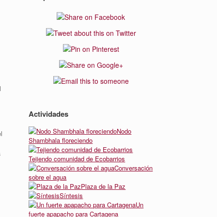
l
Actividades
Nodo
l
Shambhala floreciendo
a
Tejiendo comunidad de Ecobarrios
Conversación
sobre el agua
Plaza de la Paz
Síntesis
Un
fuerte apapacho para Cartagena