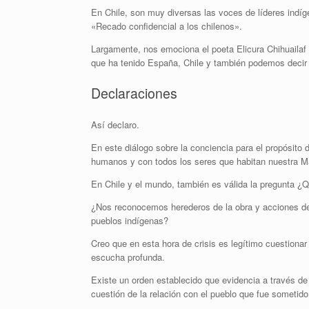
En Chile, son muy diversas las voces de líderes indíge
«Recado confidencial a los chilenos».
Largamente, nos emociona el poeta Elicura Chihuailaf 
que ha tenido España, Chile y también podemos decir 
Declaraciones
Así declaro.
En este diálogo sobre la conciencia para el propósito d
humanos y con todos los seres que habitan nuestra Mad
En Chile y el mundo, también es válida la pregunta ¿
¿Nos reconocemos herederos de la obra y acciones del
pueblos indígenas?
Creo que en esta hora de crisis es legítimo cuestiona
escucha profunda.
Existe un orden establecido que evidencia a través d
cuestión de la relación con el pueblo que fue sometid