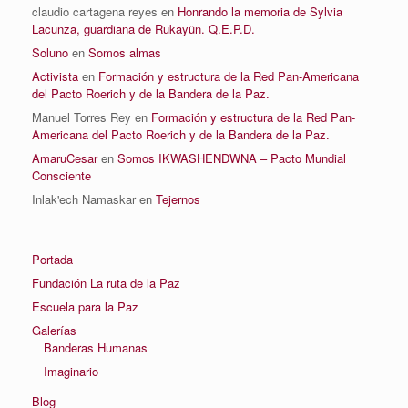
claudio cartagena reyes
en
Honrando la memoria de Sylvia
Lacunza, guardiana de Rukayün. Q.E.P.D.
Soluno
en
Somos almas
Activista
en
Formación y estructura de la Red Pan-Americana
del Pacto Roerich y de la Bandera de la Paz.
Manuel Torres Rey
en
Formación y estructura de la Red Pan-
Americana del Pacto Roerich y de la Bandera de la Paz.
AmaruCesar
en
Somos IKWASHENDWNA – Pacto Mundial
Consciente
Inlak'ech Namaskar
en
Tejernos
Portada
Fundación La ruta de la Paz
Escuela para la Paz
Galerías
Banderas Humanas
Imaginario
Blog