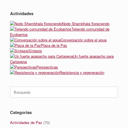
Actividades
Nodo Shambhala floreciendo
Tejiendo comunidad de
Ecobarrios
Conversación sobre el agua
Plaza de la Paz
Síntesis
Un fuerte apapacho para
Cartagena
Perspectivas
Resistencia y regeneración
Buscar:
Categorías
Actividades de Paz
(70)