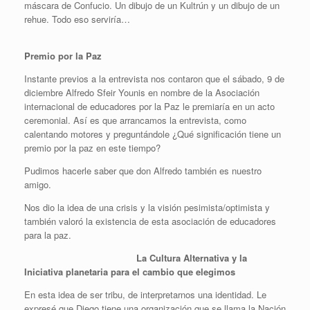
máscara de Confucio. Un dibujo de un Kultrún y un dibujo de un
rehue. Todo eso serviría…
Premio por la Paz
Instante previos a la entrevista nos contaron que el sábado, 9 de
diciembre Alfredo Sfeir Younis en nombre de la Asociación
internacional de educadores por la Paz le premiaría en un acto
ceremonial. Así es que arrancamos la entrevista, como
calentando motores y preguntándole ¿Qué significación tiene un
premio por la paz en este tiempo?
Pudimos hacerle saber que don Alfredo también es nuestro
amigo.
Nos dio la idea de una crisis y la visión pesimista/optimista y
también valoró la existencia de esta asociación de educadores
para la paz.
La Cultura Alternativa y la
Iniciativa planetaria para el cambio que elegimos
En esta idea de ser tribu, de interpretarnos una identidad. Le
expresé que Diego tiene una organización que se llama la Nación