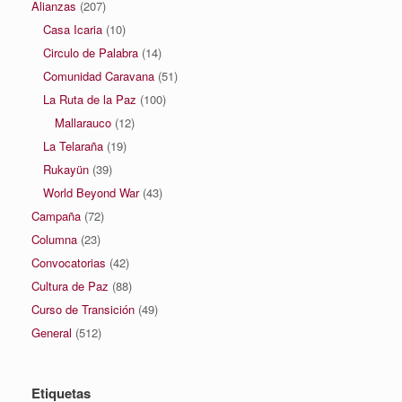
Alianzas
(207)
Casa Icaria
(10)
Circulo de Palabra
(14)
Comunidad Caravana
(51)
La Ruta de la Paz
(100)
Mallarauco
(12)
La Telaraña
(19)
Rukayün
(39)
World Beyond War
(43)
Campaña
(72)
Columna
(23)
Convocatorias
(42)
Cultura de Paz
(88)
Curso de Transición
(49)
General
(512)
Etiquetas