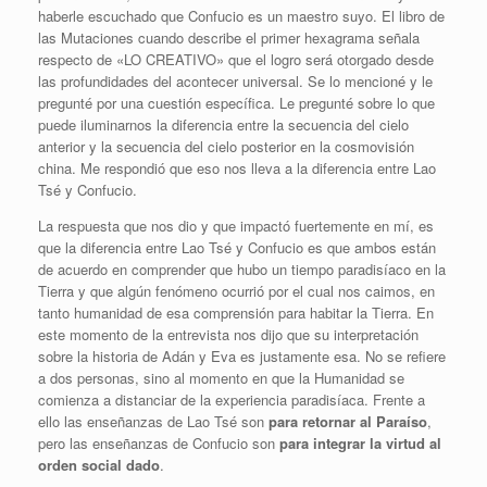
haberle escuchado que Confucio es un maestro suyo. El libro de
las Mutaciones cuando describe el primer hexagrama señala
respecto de «LO CREATIVO» que el logro será otorgado desde
las profundidades del acontecer universal. Se lo mencioné y le
pregunté por una cuestión específica. Le pregunté sobre lo que
puede iluminarnos la diferencia entre la secuencia del cielo
anterior y la secuencia del cielo posterior en la cosmovisión
china. Me respondió que eso nos lleva a la diferencia entre Lao
Tsé y Confucio.
La respuesta que nos dio y que impactó fuertemente en mí, es
que la diferencia entre Lao Tsé y Confucio es que ambos están
de acuerdo en comprender que hubo un tiempo paradisíaco en la
Tierra y que algún fenómeno ocurrió por el cual nos caimos, en
tanto humanidad de esa comprensión para habitar la Tierra. En
este momento de la entrevista nos dijo que su interpretación
sobre la historia de Adán y Eva es justamente esa. No se refiere
a dos personas, sino al momento en que la Humanidad se
comienza a distanciar de la experiencia paradisíaca. Frente a
ello las enseñanzas de Lao Tsé son
para retornar al Paraíso
,
pero las enseñanzas de Confucio son
para integrar la virtud al
orden social dado
.