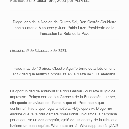
Publicado el
8 diciembre, 2023
por
Activista
Diego Iorio de la Nación del Quinto Sol, Don Gastón Soublette
con su manta Mapuche y Juan Pablo Lazo Presidente de la
Fundación La Ruta de la Paz.
Limache. 6 de Diciembre de 2023.
Hace más de 10 años, Claudio Aguirre tomó esta foto en una
actividad que realizó SomosPaz en la plaza de Villa Alemana.
La oportunidad de entrevistar a don Gastón Soublette surgió de
improviso. Pelayo contactó a Gabriela de la Fundación Lumbre,
ella quedó en avisarnos. Parecía que sí. Pero había que
confirmar. Hasta que llega la noticia: «Dijo que sí». Diego me
escribe que falta otra cámara profesional. Iniciamos la campaña
por encontrar un camarógrafo, ojalá de Limache y de la tribu que
tuviese un buen equipo. Whatsapp pa’llá. Whatsapp pa’cá. ¡ZAZ!