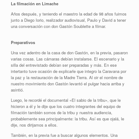
La filmación en Limache
Años después, y teniendo el maestro la edad de 98 años fuimos
junto a Diego Iorio, realizador audiovisual, Paulo y David a tener
una conversación con don Gastón Soublette a filmar.
Preparativos
Una vez adentro de la casa de don Gastón, en la previa, pasaron
varias cosas. Las cámaras debían instalarse. El escenario y la
silla del entrevistado debían ser preparadas y más. En ese
intertanto tuve ocasión de explicarle que integro la Caravana por
la paz y la restauración de la Madre Tierra. Al oir el nombre de
nuestro movimiento don Gastón levantó el pulgar hacia arriba y
asintió.
Luego, le recordé el documental «El sabio de la tribu», que le
hicieron a él y le dije que los cuatro integrantes del equipo de
filmación también somos de la tribu y nuestra audiencia,
probablemente sea principalmente: la tribu. Así es que ojalá, le
dije, nos dirijamos a ellos.
También, en la previa fue a buscar algunos elementos. Una