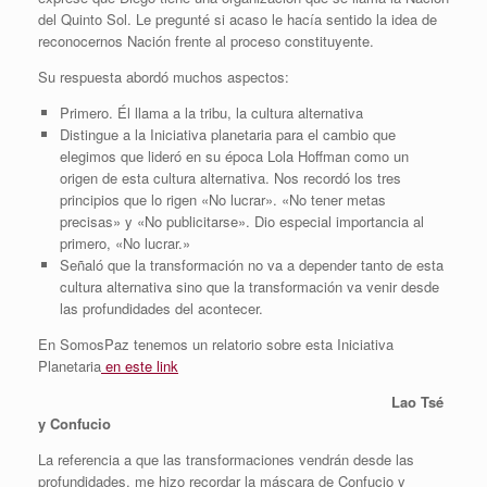
del Quinto Sol. Le pregunté si acaso le hacía sentido la idea de
reconocernos Nación frente al proceso constituyente.
Su respuesta abordó muchos aspectos:
Primero. Él llama a la tribu, la cultura alternativa
Distingue a la Iniciativa planetaria para el cambio que
elegimos que lideró en su época Lola Hoffman como un
origen de esta cultura alternativa. Nos recordó los tres
principios que lo rigen «No lucrar». «No tener metas
precisas» y «No publicitarse». Dio especial importancia al
primero, «No lucrar.»
Señaló que la transformación no va a depender tanto de esta
cultura alternativa sino que la transformación va venir desde
las profundidades del acontecer.
En SomosPaz tenemos un relatorio sobre esta Iniciativa
Planetaria
en este link
Lao Tsé
y Confucio
La referencia a que las transformaciones vendrán desde las
profundidades, me hizo recordar la máscara de Confucio y