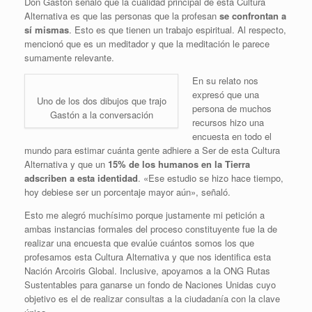
Don Gastón señaló que la cualidad principal de esta Cultura
Alternativa es que las personas que la profesan
se confrontan a
sí mismas
. Esto es que tienen un trabajo espiritual. Al respecto,
mencionó que es un meditador y que la meditación le parece
sumamente relevante.
En su relato nos
expresó que una
Uno de los dos dibujos que trajo
persona de muchos
Gastón a la conversación
recursos hizo una
encuesta en todo el
mundo para estimar cuánta gente adhiere a Ser de esta Cultura
Alternativa y que un
15% de los humanos en la Tierra
adscriben a esta identidad
. «Ese estudio se hizo hace tiempo,
hoy debiese ser un porcentaje mayor aún», señaló.
Esto me alegró muchísimo porque justamente mi petición a
ambas instancias formales del proceso constituyente fue la de
realizar una encuesta que evalúe cuántos somos los que
profesamos esta Cultura Alternativa y que nos identifica esta
Nación Arcoiris Global. Inclusive, apoyamos a la ONG Rutas
Sustentables para ganarse un fondo de Naciones Unidas cuyo
objetivo es el de realizar consultas a la ciudadanía con la clave