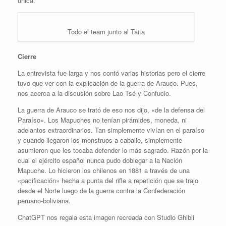
única.
Todo el team junto al Taita
Cierre
La entrevista fue larga y nos contó varias historias pero el cierre
tuvo que ver con la explicación de la guerra de Arauco. Pues,
nos acerca a la discusión sobre Lao Tsé y Confucio.
La guerra de Arauco se trató de eso nos dijo, «de la defensa del
Paraíso». Los Mapuches no tenían pirámides, moneda, ni
adelantos extraordinarios. Tan simplemente vivían en el paraíso
y cuando llegaron los monstruos a caballo, simplemente
asumieron que les tocaba defender lo más sagrado. Razón por la
cual el ejército español nunca pudo doblegar a la Nación
Mapuche. Lo hicieron los chilenos en 1881 a través de una
«pacificación» hecha a punta del rifle a repetición que se trajo
desde el Norte luego de la guerra contra la Confederación
peruano-boliviana.
ChatGPT nos regala esta imagen recreada con Studio Ghibli