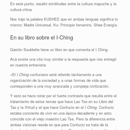
En este punto, resaltó similitudes entre la cultura mapuche y la
cultura china.
Nos trajo la palabra KUSHEE que en ambas lenguas significa lo
mismo: Madre Universal. Ku: Principio femenino. Shee Energía.
En su libro sobre el I-Ching
Gastón Soublette tiene un libro en que comenta el I Ching.
Acá existe una cita muy similar a la respuesta que nos entregó
en nuestra entrevista:
«El
I Ching
confuciano está referido tácitamente a una
organización de la sociedad y a unas formas de vida que
corresponden a una muy avanzada y compleja civilización.
Y esto se hace notar por el fuerte contraste que resulta entre el
tratamiento de estos temas que hace Lao Tse en su Libro del
Tao y la Virtud y el que hace Confucio en el
I Ching
. Confucio
estaba conciente de vivir en una época decadente y en esto
coincide con el viejo maestro Lao Tse. Pero la diferencia entre
ambas visiones reside en que para Confucio se trata de la