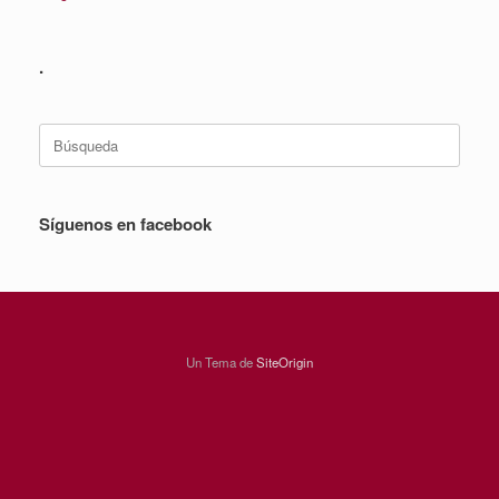
.
Buscar:
Síguenos en facebook
Un Tema de
SiteOrigin