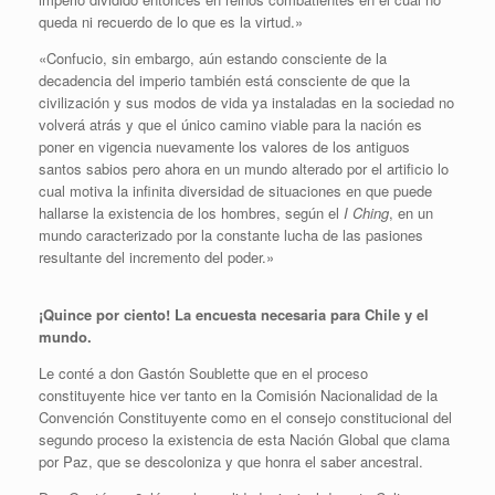
queda ni recuerdo de lo que es la virtud.»
«Confucio, sin embargo, aún estando consciente de la
decadencia del imperio también está consciente de que la
civilización y sus modos de vida ya instaladas en la sociedad no
volverá atrás y que el único camino viable para la nación es
poner en vigencia nuevamente los valores de los antiguos
santos sabios pero ahora en un mundo alterado por el artificio lo
cual motiva la infinita diversidad de situaciones en que puede
hallarse la existencia de los hombres, según el
I Ching
, en un
mundo caracterizado por la constante lucha de las pasiones
resultante del incremento del poder.»
¡Quince por ciento! La encuesta necesaria para Chile y el
mundo.
Le conté a don Gastón Soublette que en el proceso
constituyente hice ver tanto en la Comisión Nacionalidad de la
Convención Constituyente como en el consejo constitucional del
segundo proceso la existencia de esta Nación Global que clama
por Paz, que se descoloniza y que honra el saber ancestral.